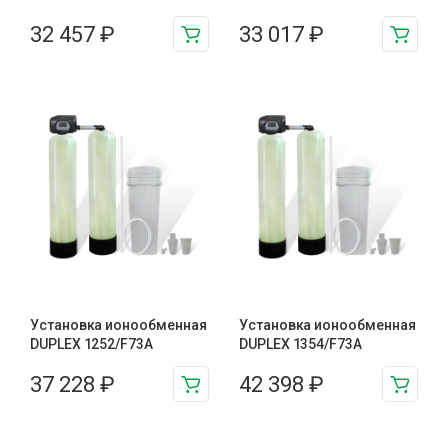
32 457
₽
33 017
₽
Установка ионообменная
Установка ионообменная
DUPLEX 1252/F73A
DUPLEX 1354/F73A
37 228
₽
42 398
₽