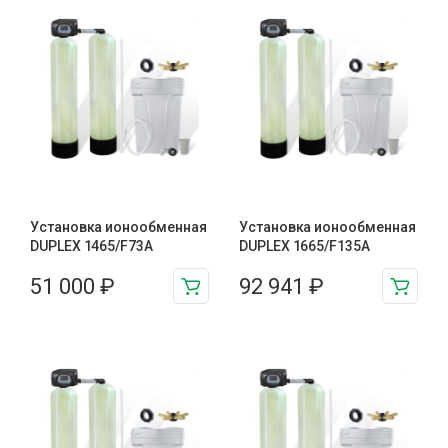
Установка ионообменная
Установка ионообменная
DUPLEX 1465/F73A
DUPLEX 1665/F135A
51 000
₽
92 941
₽