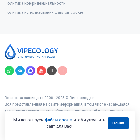
Политика конфиденциальности
Политика использования файлов cookie
Все права защищены 2008 - 2025 © Випэколоджи
Вся представленная на сайте информация, в том числе касающаяся
технических характеристик оборудования, условий и технических
возможностей подключения, наличия на складе, стоимости товаров и
Мы используем
файлы cookie
, чтобы улучшить
Понял
услуг, носит информационный характер и ни при каких условиях не
сайт для Вас!
является публичной офертой, определяемой положениями статьи 437
Гражданского кодекса РФ.