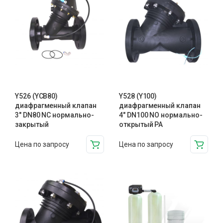
Y526 (YCB80)
Y528 (Y100)
диафрагменный клапан
диафрагменный клапан
3″ DN80 NC нормально-
4″ DN100 NO нормально-
закрытый
открытый PA
Цена по запросу
Цена по запросу