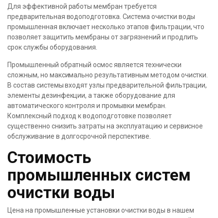
Для эффективной работы мембран требуется
предварительная водоподготовка. Система очистки воды
промышленная включает несколько этапов фильтрации, что
позволяет защитить мембраны от загрязнений и продлить
срок службы оборудования.
Промышленный обратный осмос является технически
сложным, но максимально результативным методом очистки.
В состав системы входят узлы предварительной фильтрации,
элементы дезинфекции, а также оборудование для
автоматического контроля и промывки мембран.
Комплексный подход к водоподготовке позволяет
существенно снизить затраты на эксплуатацию и сервисное
обслуживание в долгосрочной перспективе.
Стоимость
промышленных систем
очистки воды
Цена на промышленные установки очистки воды в нашем