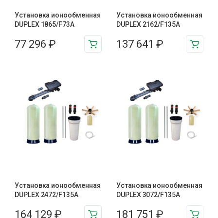
Установка ионообменная
Установка ионообменная
DUPLEX 1865/F73A
DUPLEX 2162/F135A
77 296
₽
137 641
₽
Установка ионообменная
Установка ионообменная
DUPLEX 2472/F135A
DUPLEX 3072/F135A
164 129
₽
181 751
₽