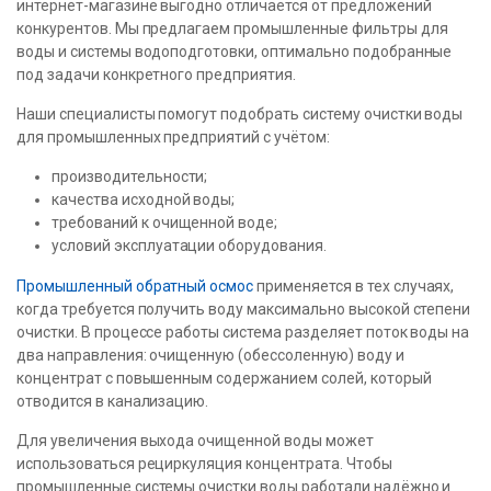
интернет-магазине выгодно отличается от предложений
конкурентов. Мы предлагаем промышленные фильтры для
воды и системы водоподготовки, оптимально подобранные
под задачи конкретного предприятия.
Наши специалисты помогут подобрать систему очистки воды
для промышленных предприятий с учётом:
производительности;
качества исходной воды;
требований к очищенной воде;
условий эксплуатации оборудования.
Промышленный обратный осмос
применяется в тех случаях,
когда требуется получить воду максимально высокой степени
очистки. В процессе работы система разделяет поток воды на
два направления: очищенную (обессоленную) воду и
концентрат с повышенным содержанием солей, который
отводится в канализацию.
Для увеличения выхода очищенной воды может
использоваться рециркуляция концентрата. Чтобы
промышленные системы очистки воды работали надёжно и