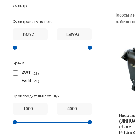
Фильтр
Насосы и 
Фильтровать по цене
стабильно
Бренд
AWT
26
Raifil
21
Производительность л/ч
Насосн
(JINHUA
(Hном.-
P-1,5 кВ