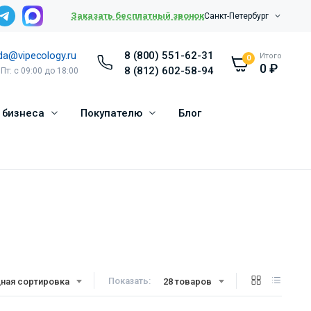
Заказать бесплатный звонок
Санкт-Петербург
da@vipecology.ru
8 (800) 551-62-31
Итого
0
0
₽
8 (812) 602-58-94
 Пт: с 09:00 до 18:00
 бизнеса
Покупателю
Блог
Показать:
ная сортировка
28 товаров