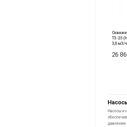
Скважи
T3-25 (
3,0 м3/ч
26 8
Насосы
Насосы и 
обеспечив
давление 