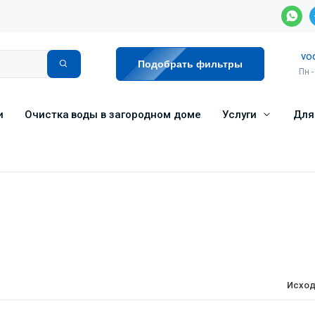
vo
Подобрать фильтры
Пн -
и
Очистка воды в загородном доме
Услуги
Для
Исход