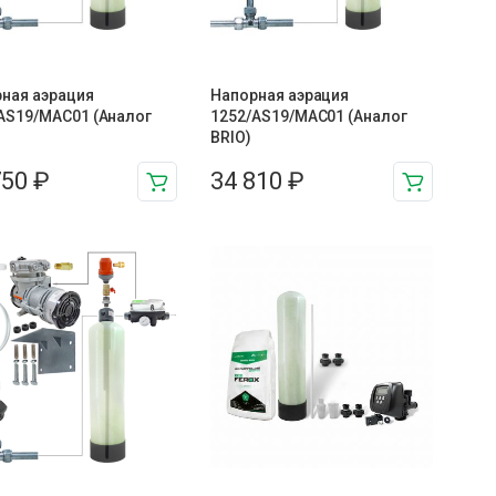
ная аэрация
Напорная аэрация
AS19/MAC01 (Аналог
1252/AS19/MAC01 (Аналог
BRIO)
750
₽
34 810
₽