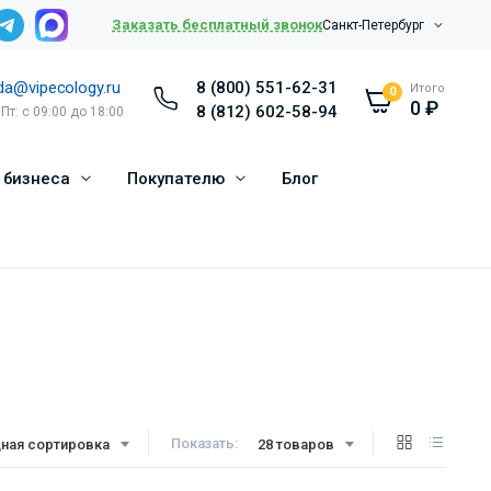
Заказать бесплатный звонок
Санкт-Петербург
da@vipecology.ru
8 (800) 551-62-31
Итого
0
0
₽
8 (812) 602-58-94
 Пт: с 09:00 до 18:00
 бизнеса
Покупателю
Блог
Показать:
ная сортировка
28 товаров