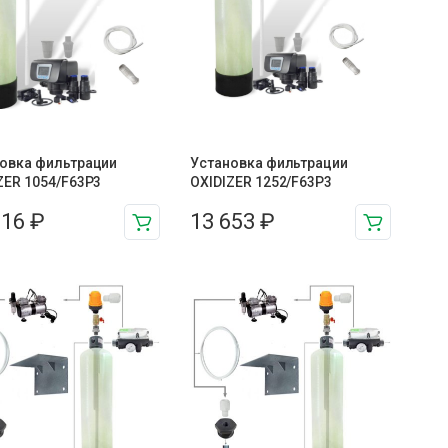
овка фильтрации
Установка фильтрации
ZER 1054/F63P3
OXIDIZER 1252/F63P3
516
₽
13 653
₽