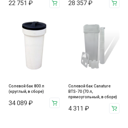
22 751
₽
28 357
₽
Солевой бак 800 л
Солевой бак Canature
(круглый, в сборе)
BTS-70 (70 л,
прямоугольный, в сборе)
34 089
₽
4 311
₽