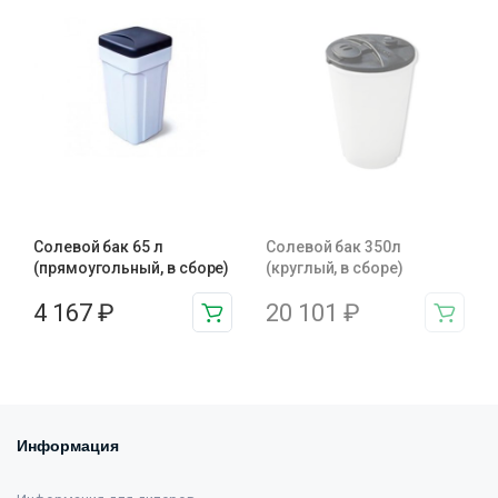
Солевой бак 65 л
Солевой бак 350л
(прямоугольный, в сборе)
(круглый, в сборе)
4 167
₽
20 101
₽
Информация