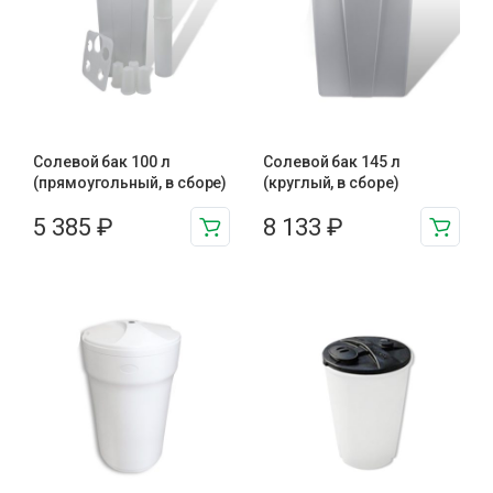
Солевой бак 100 л
Солевой бак 145 л
(прямоугольный, в сборе)
(круглый, в сборе)
5 385
₽
8 133
₽