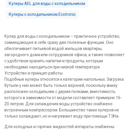
Кулеры AEL для воды с холодильником
Кулеры с холодильником Ecotronic
Кулер для воды с холодильником – практичное устройство,
совмещающее в себе сразу две полезные функции. Оно
обеспечивает питьевой водой жильцов квартиры,
загородного дома или сотрудников офиса, а также позволяет
с удобством хранить напитки и продукты, которым
необходимо находиться при низкой температуре.
Устройство и принцип работы
Подобные кулеры относятся к категории напольных. Загрузка
бутыли у них может быть только верхней, поскольку внизу
расположен холодильник с двумя полками, вместимость
которого в зависимости от модели составляет примерно 16-
20 литров. Для охлаждения воды устройство снабжено
встроенным компрессором. Большинство таких кулеров не
только охлаждают, но и нагревают воду при помощи ТЭНа.
Для холодных и горячих жидкостей аппараты снабжены