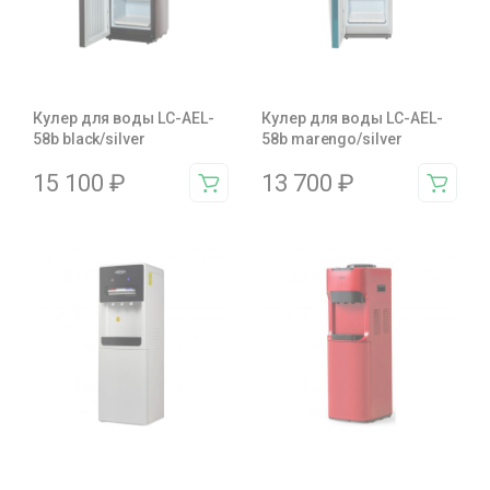
Кулер для воды LC-AEL-
Кулер для воды LC-AEL-
58b black/silver
58b marengo/silver
15 100
₽
13 700
₽