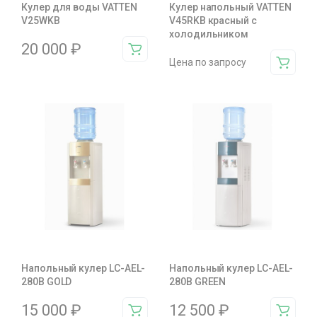
Кулер для воды VATTEN
Кулер напольный VATTEN
V25WKB
V45RKB красный с
холодильником
20 000
₽
Цена по запросу
Напольный кулер LC-AEL-
Напольный кулер LC-AEL-
280B GOLD
280B GREEN
15 000
₽
12 500
₽