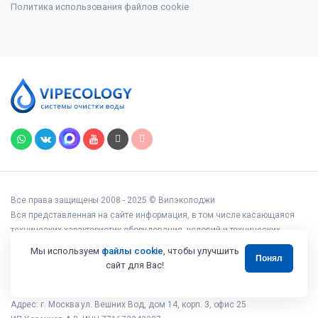
Политика использования файлов cookie
Все права защищены 2008 - 2025 © Випэколоджи
Вся представленная на сайте информация, в том числе касающаяся
технических характеристик оборудования, условий и технических
возможностей подключения, наличия на складе, стоимости товаров и
Мы используем
файлы cookie
, чтобы улучшить
Понял
услуг, носит информационный характер и ни при каких условиях не
сайт для Вас!
является публичной офертой, определяемой положениями статьи 437
Гражданского кодекса РФ.
Адрес: г. Москва ул. Вешних Вод, дом 14, корп. 3, офис 25