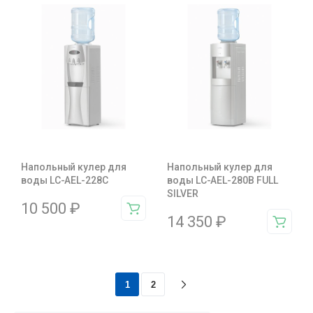
Напольный кулер для
Напольный кулер для
воды LC-AEL-228С
воды LC-AEL-280B FULL
SILVER
10 500
₽
14 350
₽
1
2