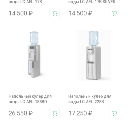
воды LC-AEL-17B
воды LC-AEL-17B SILVER
14 500
₽
14 500
₽
Напольный кулер для
Напольный кулер для
воды LC-AEL-188BD
воды LC-AEL-228B
26 550
₽
17 250
₽