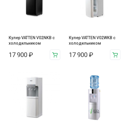
Кулер VATTEN V02NKB с
Кулер VATTEN V02WKB с
холодильником
холодильником
17 900
₽
17 900
₽