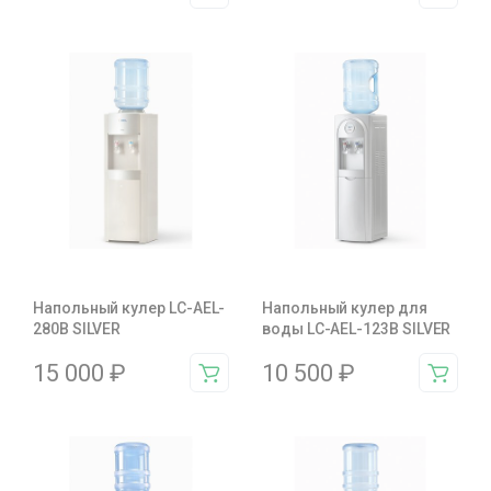
Напольный кулер LC-AEL-
Напольный кулер для
280B SILVER
воды LC-AEL-123B SILVER
15 000
₽
10 500
₽