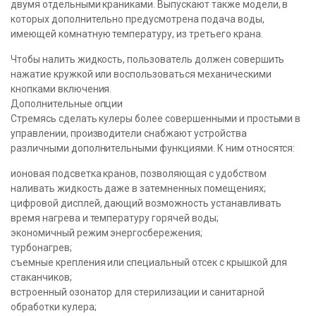
двумя отдельными краниками. Выпускают также модели, в
которых дополнительно предусмотрена подача воды,
имеющей комнатную температуру, из третьего крана.
Чтобы налить жидкость, пользователь должен совершить
нажатие кружкой или воспользоваться механическими
кнопками включения.
Дополнительные опции
Стремясь сделать кулеры более совершенными и простыми в
управлении, производители снабжают устройства
различными дополнительными функциями. К ним относятся:
ионовая подсветка кранов, позволяющая с удобством
наливать жидкость даже в затемненных помещениях;
цифровой дисплей, дающий возможность устанавливать
время нагрева и температуру горячей воды;
экономичный режим энергосбережения;
турбонагрев;
съемные крепления или специальный отсек с крышкой для
стаканчиков;
встроенный озонатор для стерилизации и санитарной
обработки кулера;