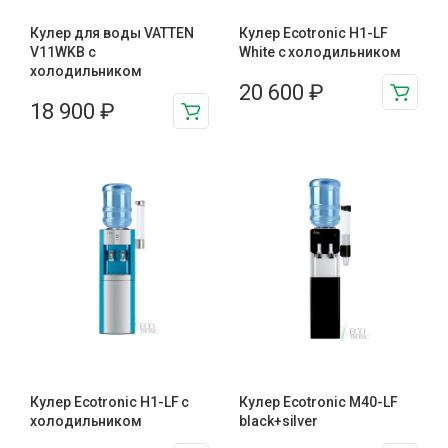
Кулер для воды VATTEN
Кулер Ecotronic H1-LF
V11WKB с
White с холодильником
холодильником
20 600
₽
18 900
₽
Кулер Ecotronic H1-LF с
Кулер Ecotronic M40-LF
холодильником
black+silver