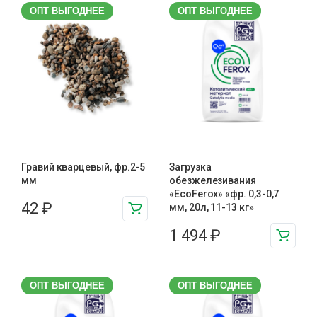
ОПТ ВЫГОДНЕЕ
ОПТ ВЫГОДНЕЕ
Гравий кварцевый, фр.2-5
Загрузка
мм
обезжелезивания
«EcoFerox» «фр. 0,3-0,7
42
₽
мм, 20л, 11-13 кг»
1 494
₽
ОПТ ВЫГОДНЕЕ
ОПТ ВЫГОДНЕЕ