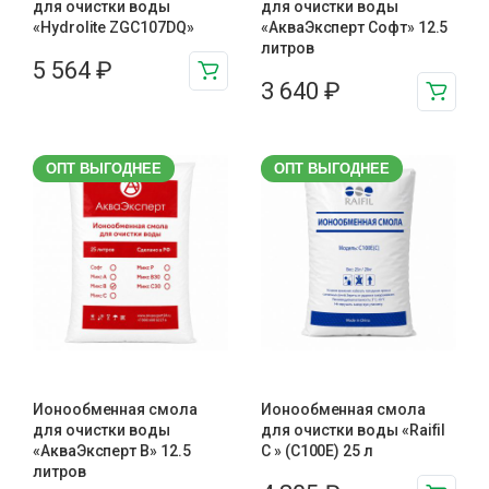
для очистки воды
для очистки воды
«Hydrolite ZGC107DQ»
«АкваЭксперт Софт» 12.5
литров
5 564
₽
3 640
₽
ОПТ ВЫГОДНЕЕ
ОПТ ВЫГОДНЕЕ
Ионообменная смола
Ионообменная смола
для очистки воды
для очистки воды «Raifil
«АкваЭксперт В» 12.5
C » (C100E) 25 л
литров