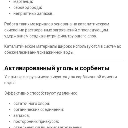
марганца;
сероводорода;
неприятных запахов.
Работа таких материалов основана на каталитическом
окислении растворённых загрязнений с последующим
удержанием осадка внутри фильтрующего слоя.
Каталитические материалы широко используются в системах
обезжелезивания скважинной воды.
Активированный уголь и сорбенты
Угольные загрузки используются для сорбционной очистки
воды.
Эффективно способствуют удалению:
остаточного хлора;
органических соединений;
запахов;
посторонних привкусов;
отдельных химических загрязнений.