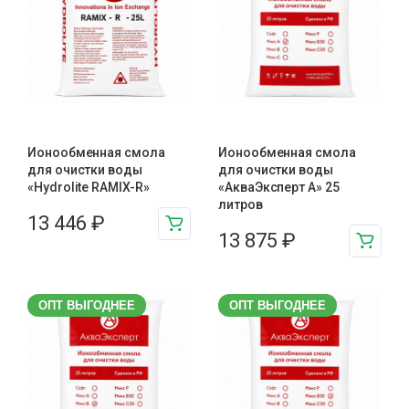
Ионообменная смола
Ионообменная смола
для очистки воды
для очистки воды
«Hydrolite RAMIX-R»
«АкваЭксперт A» 25
литров
13 446
₽
13 875
₽
ОПТ ВЫГОДНЕЕ
ОПТ ВЫГОДНЕЕ