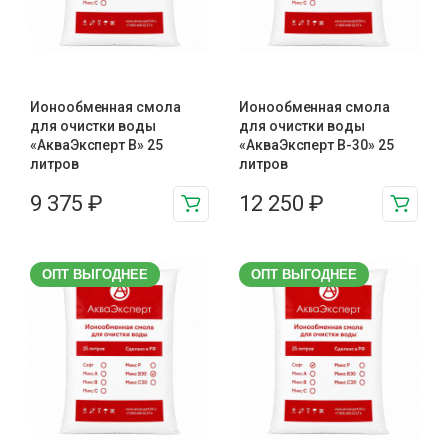
Ионообменная смола
Ионообменная смола
для очистки воды
для очистки воды
«АкваЭксперт В» 25
«АкваЭксперт В-30» 25
литров
литров
9 375
₽
12 250
₽
ОПТ ВЫГОДНЕЕ
ОПТ ВЫГОДНЕЕ