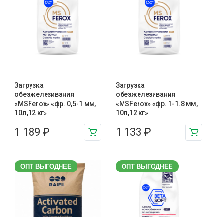
Загрузка
Загрузка
обезжелезивания
обезжелезивания
«MSFerox» «фр. 0,5-1 мм,
«MSFerox» «фр. 1-1.8 мм,
10л,12 кг»
10л,12 кг»
1 189
₽
1 133
₽
ОПТ ВЫГОДНЕЕ
ОПТ ВЫГОДНЕЕ