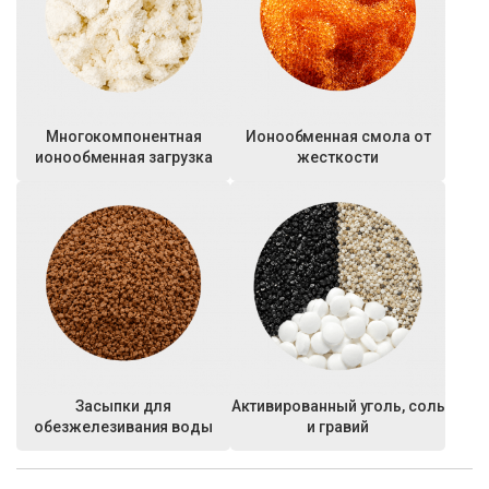
Многокомпонентная
Ионообменная смола от
ионообменная загрузка
жесткости
Засыпки для
Активированный уголь, соль
обезжелезивания воды
и гравий