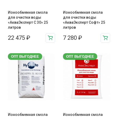
Ионообменная смола
Ионообменная смола
для очистки воды
для очистки воды
«АкваЭксперт С 30» 25
«АкваЭксперт Софт» 25
литров
литров
22 475
₽
7 280
₽
ОПТ ВЫГОДНЕЕ
ОПТ ВЫГОДНЕЕ
Ионообменная смола
Ионообменная смола