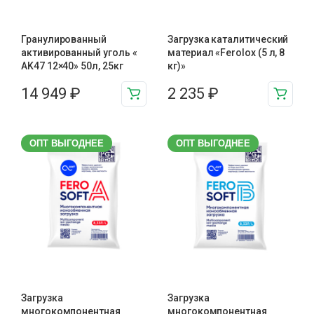
Гранулированный
Загрузка каталитический
активированный уголь «
материал «Ferolox (5 л, 8
AK47 12×40» 50л, 25кг
кг)»
14 949
₽
2 235
₽
ОПТ ВЫГОДНЕЕ
ОПТ ВЫГОДНЕЕ
Загрузка
Загрузка
многокомпонентная
многокомпонентная