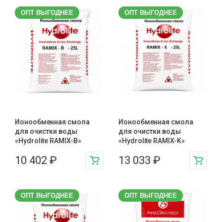
ОПТ ВЫГОДНЕЕ
ОПТ ВЫГОДНЕЕ
Ионообменная смола
Ионообменная смола
для очистки воды
для очистки воды
«Hydrolite RAMIX-B»
«Hydrolite RAMIX-K»
10 402
₽
13 033
₽
ОПТ ВЫГОДНЕЕ
ОПТ ВЫГОДНЕЕ