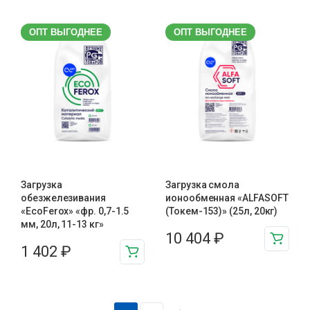
ОПТ ВЫГОДНЕЕ
ОПТ ВЫГОДНЕЕ
Загрузка
Загрузка смола
обезжелезивания
ионообменная «ALFASOFT
«EcoFerox» «фр. 0,7-1.5
(Токем-153)» (25л, 20кг)
мм, 20л, 11-13 кг»
10 404
₽
1 402
₽