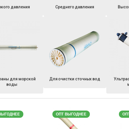
зкого давления
Среднего давления
Высо
аны для морской
Для очистки сточных вод
Ультра
воды
ВЫГОДНЕЕ
ОПТ ВЫГОДНЕЕ
ОП