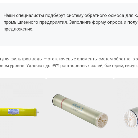
Наши специалисты подберут систему обратного осмоса для к
промышленного предприятия. Заполните форму опроса и пол
предложение.
для фильтров воды — это ключевые элементы систем обратного о
ном уровне. Удаляют до 99% растворённых солей, бактерий, вирусо