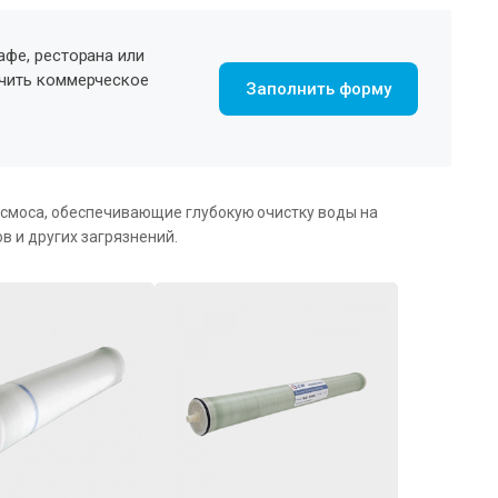
афе, ресторана или
учить коммерческое
Заполнить форму
смоса, обеспечивающие глубокую очистку воды на
в и других загрязнений.