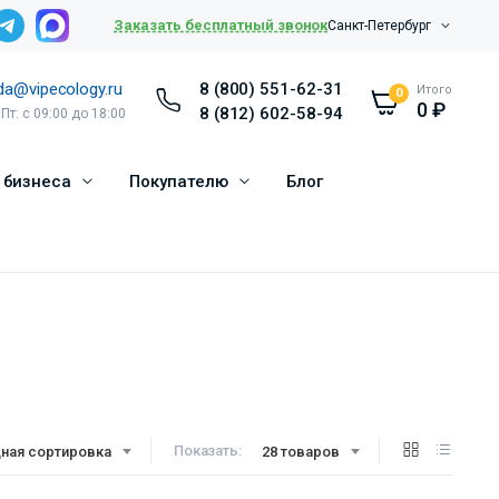
Заказать бесплатный звонок
Санкт-Петербург
da@vipecology.ru
8 (800) 551-62-31
Итого
0
0
₽
8 (812) 602-58-94
 Пт: с 09:00 до 18:00
 бизнеса
Покупателю
Блог
Показать:
ная сортировка
28 товаров