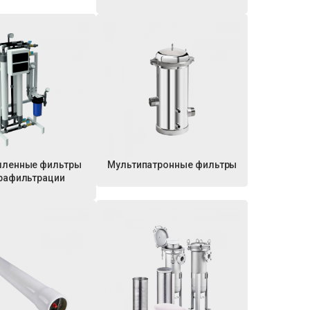
ленные фильтры
Мультипатронные фильтры
рафильтрации