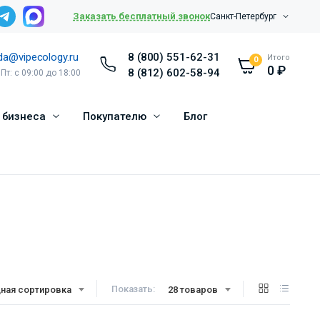
Заказать бесплатный звонок
Санкт-Петербург
da@vipecology.ru
8 (800) 551-62-31
Итого
0
0
₽
8 (812) 602-58-94
 Пт: с 09:00 до 18:00
 бизнеса
Покупателю
Блог
Показать:
ная сортировка
28 товаров