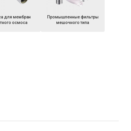
са для мембран
Промышленные фильтры
тного осмоса
мешочного типа