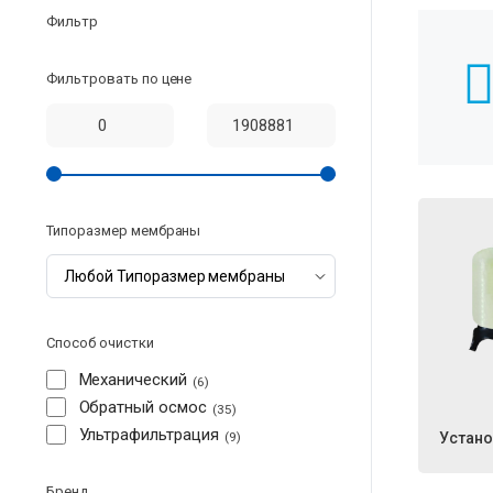
Фильтр
Фильтровать по цене
Типоразмер мембраны
Способ очистки
Механический
6
Обратный осмос
35
Ультрафильтрация
9
Устан
Бренд