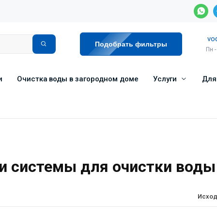
vo
Подобрать фильтры
Пн -
и
Очистка воды в загородном доме
Услуги
Для
 системы для очистки воды
Исход