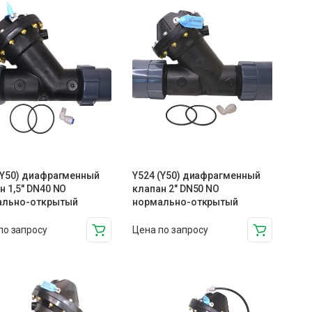
(Y50) диафрагменный
Y524 (Y50) диафрагменный
н 1,5″ DN40 NO
клапан 2″ DN50 NO
ально-открытый
нормально-открытый
по запросу
Цена по запросу