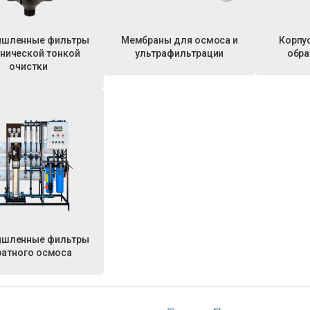
шленные фильтры
Мембраны для осмоса и
Корпу
нической тонкой
ультрафильтрации
обра
очистки
шленные фильтры
ратного осмоса