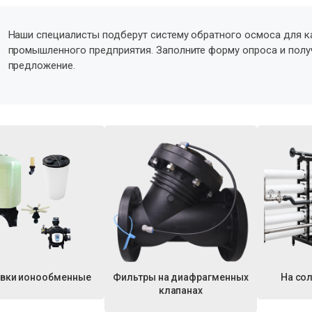
Наши специалисты подберут систему обратного осмоса для к
промышленного предприятия. Заполните форму опроса и пол
предложение.
овки ионообменные
Фильтры на диафрагменных
На со
клапанах