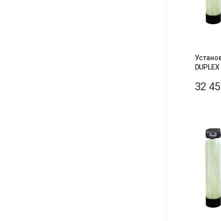
Устано
DUPLEX
32 4