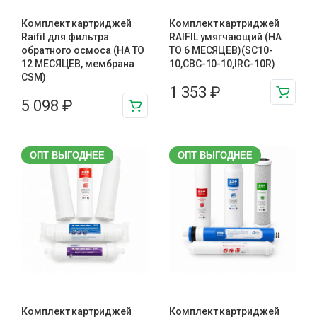
Комплект картриджей
Комплект картриджей
Raifil для фильтра
RAIFIL умягчающий (НА
обратного осмоса (НА ТО
ТО 6 МЕСЯЦЕВ)(SC10-
12 МЕСЯЦЕВ, мембрана
10,CBC-10-10,IRC-10R)
CSM)
1 353
₽
5 098
₽
ОПТ ВЫГОДНЕЕ
ОПТ ВЫГОДНЕЕ
Комплект картриджей
Комплект картриджей