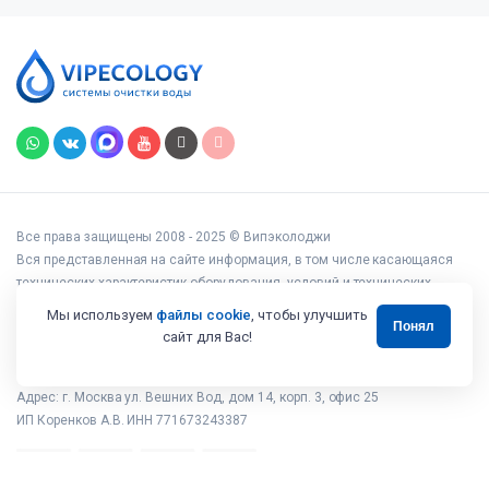
Все права защищены 2008 - 2025 © Випэколоджи
Вся представленная на сайте информация, в том числе касающаяся
технических характеристик оборудования, условий и технических
возможностей подключения, наличия на складе, стоимости товаров и
Мы используем
файлы cookie
, чтобы улучшить
Понял
услуг, носит информационный характер и ни при каких условиях не
сайт для Вас!
является публичной офертой, определяемой положениями статьи 437
Гражданского кодекса РФ.
Адрес: г. Москва ул. Вешних Вод, дом 14, корп. 3, офис 25
ИП Коренков А.В. ИНН 771673243387