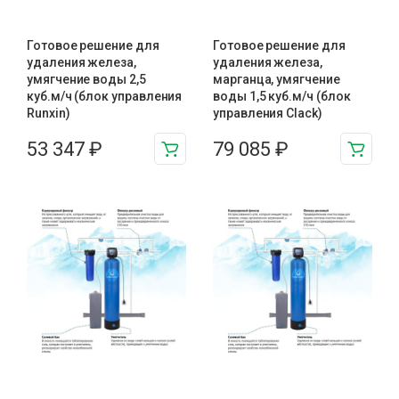
Готовое решение для
Готовое решение для
удаления железа,
удаления железа,
умягчение воды 2,5
марганца, умягчение
куб.м/ч (блок управления
воды 1,5 куб.м/ч (блок
Runxin)
управления Clack)
53 347
₽
79 085
₽