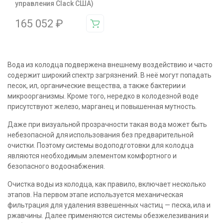
управления Clack США)
165 052
₽
Вода из колодца подвержена внешнему воздействию и часто
содержит широкий спектр загрязнений. В неё могут попадать
песок, ил, органические вещества, а также бактерии и
микроорганизмы. Кроме того, нередко в колодезной воде
присутствуют железо, марганец и повышенная мутность.
Даже при визуальной прозрачности такая вода может быть
небезопасной для использования без предварительной
очистки. Поэтому системы водоподготовки для колодца
являются необходимым элементом комфортного и
безопасного водоснабжения.
Очистка воды из колодца, как правило, включает несколько
этапов. На первом этапе используется механическая
фильтрация для удаления взвешенных частиц — песка, ила и
ржавчины. Далее применяются системы обезжелезивания и