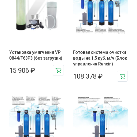
Установка умягчения VP
Готовая система очистки
0844/F63P3 (без загрузки)
воды на 1,5 куб. м/ч (Блок
управления Runxin)
15 906
₽
108 378
₽