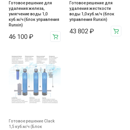
Готовое решение для
Готовое решение для
удаления железа,
удаления жесткости
умягчение воды 1,0
воды 1,0 куб.м/ч (блок
куб.м/ч (блок управления
управления Runxin)
Runxin)
43 802
₽
46 100
₽
Готовое решение Clack
1,5 куб.м/ч (Блок