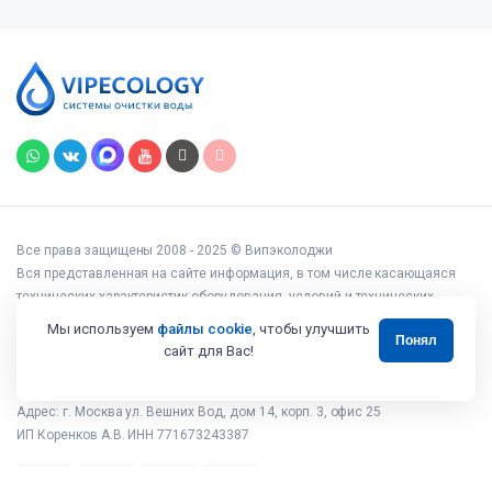
Все права защищены 2008 - 2025 © Випэколоджи
Вся представленная на сайте информация, в том числе касающаяся
технических характеристик оборудования, условий и технических
возможностей подключения, наличия на складе, стоимости товаров и
Мы используем
файлы cookie
, чтобы улучшить
Понял
услуг, носит информационный характер и ни при каких условиях не
сайт для Вас!
является публичной офертой, определяемой положениями статьи 437
Гражданского кодекса РФ.
Адрес: г. Москва ул. Вешних Вод, дом 14, корп. 3, офис 25
ИП Коренков А.В. ИНН 771673243387