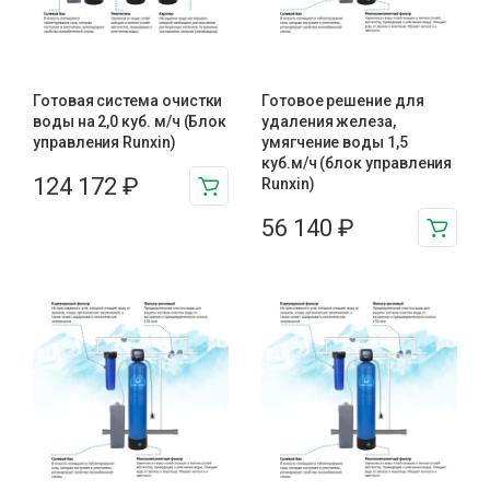
Готовая система очистки
Готовое решение для
воды на 2,0 куб. м/ч (Блок
удаления железа,
управления Runxin)
умягчение воды 1,5
куб.м/ч (блок управления
124 172
₽
Runxin)
56 140
₽