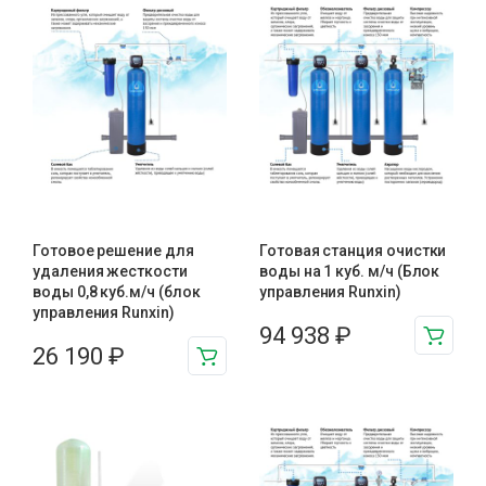
Готовое решение для
Готовая станция очистки
удаления жесткости
воды на 1 куб. м/ч (Блок
воды 0,8 куб.м/ч (блок
управления Runxin)
управления Runxin)
94 938
₽
26 190
₽