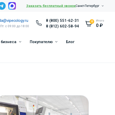
Заказать бесплатный звонок
Санкт-Петербург
da@vipecology.ru
8 (800) 551-62-31
Итого
0
0
₽
8 (812) 602-58-94
 Пт: с 09:00 до 18:00
 бизнеса
Покупателю
Блог