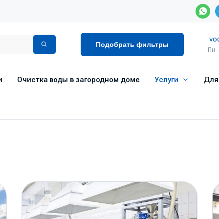
vo
Подобрать фильтры
Пн -
и
Очистка воды в загородном доме
Услуги
Для