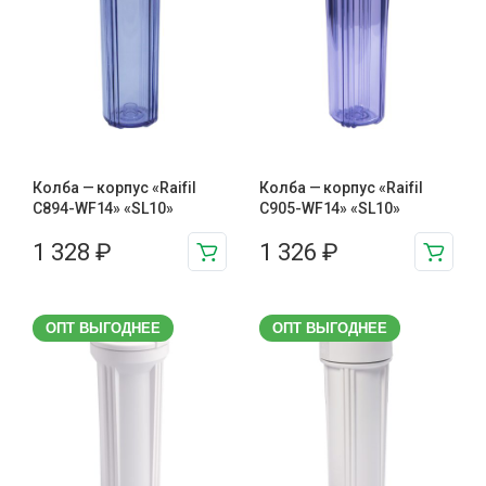
Колба — корпус «Raifil
Колба — корпус «Raifil
C894-WF14» «SL10»
C905-WF14» «SL10»
1 328
₽
1 326
₽
ОПТ ВЫГОДНЕЕ
ОПТ ВЫГОДНЕЕ