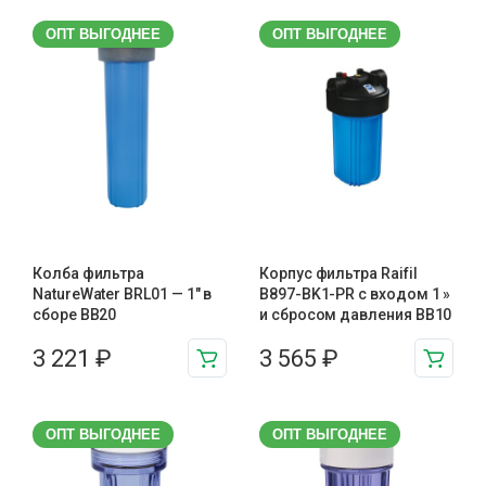
ОПТ ВЫГОДНЕЕ
ОПТ ВЫГОДНЕЕ
Колба фильтра
Корпус фильтра Raifil
NatureWater BRL01 — 1″ в
B897-BK1-PR с входом 1 »
сборе BB20
и сбросом давления BB10
3 221
₽
3 565
₽
ОПТ ВЫГОДНЕЕ
ОПТ ВЫГОДНЕЕ