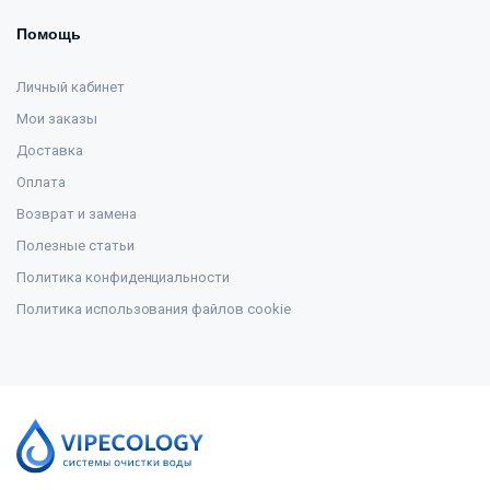
Помощь
Личный кабинет
Мои заказы
Доставка
Оплата
Возврат и замена
Полезные статьи
Политика конфиденциальности
Политика использования файлов cookie