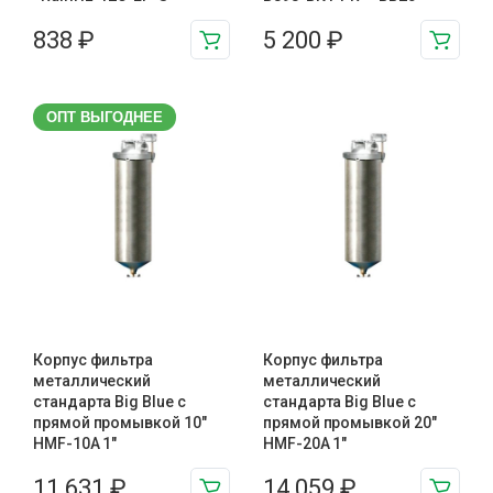
838
₽
5 200
₽
ОПТ ВЫГОДНЕЕ
Корпус фильтра
Корпус фильтра
металлический
металлический
стандарта Big Blue с
стандарта Big Blue с
прямой промывкой 10″
прямой промывкой 20″
HMF-10A 1″
HMF-20A 1″
11 631
₽
14 059
₽