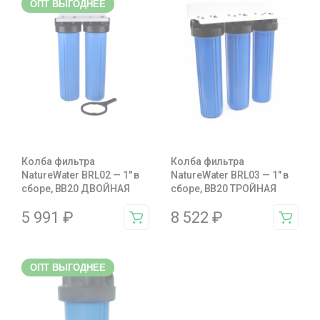
ОПТ ВЫГОДНЕЕ
Колба фильтра
Колба фильтра
NatureWater BRL02 — 1″ в
NatureWater BRL03 — 1″ в
сборе, BB20 ДВОЙНАЯ
сборе, BB20 ТРОЙНАЯ
5 991
₽
8 522
₽
ОПТ ВЫГОДНЕЕ