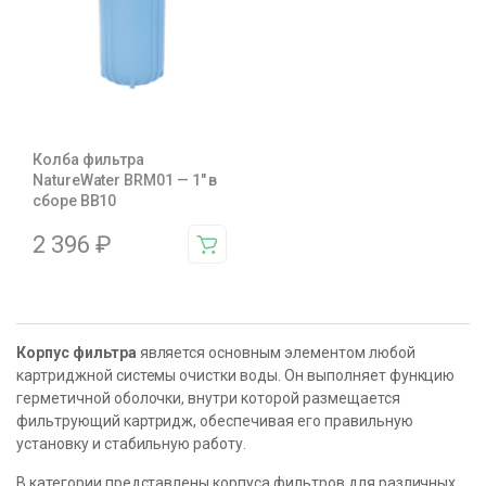
Колба фильтра
NatureWater BRM01 — 1″ в
сборе BB10
2 396
₽
Корпус фильтра
является основным элементом любой
картриджной системы очистки воды. Он выполняет функцию
герметичной оболочки, внутри которой размещается
фильтрующий картридж, обеспечивая его правильную
установку и стабильную работу.
В категории представлены корпуса фильтров для различных