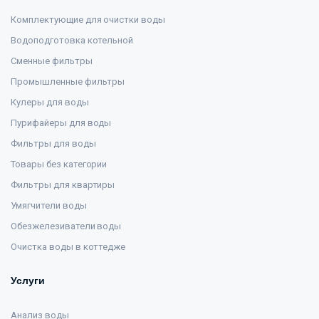
Комплектующие для очистки воды
Водоподготовка котельной
Сменные фильтры
Промышленные фильтры
Кулеры для воды
Пурифайеры для воды
Фильтры для воды
Товары без категории
Фильтры для квартиры
Умягчители воды
Обезжелезиватели воды
Очистка воды в коттедже
Услуги
Анализ воды