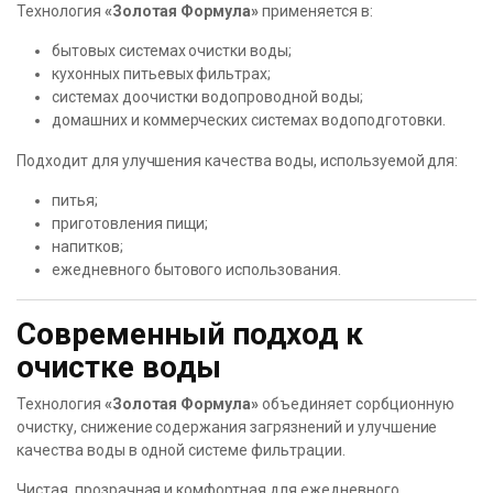
Технология
«Золотая Формула»
применяется в:
бытовых системах очистки воды;
кухонных питьевых фильтрах;
системах доочистки водопроводной воды;
домашних и коммерческих системах водоподготовки.
Подходит для улучшения качества воды, используемой для:
питья;
приготовления пищи;
напитков;
ежедневного бытового использования.
Современный подход к
очистке воды
Технология
«Золотая Формула»
объединяет сорбционную
очистку, снижение содержания загрязнений и улучшение
качества воды в одной системе фильтрации.
Чистая, прозрачная и комфортная для ежедневного