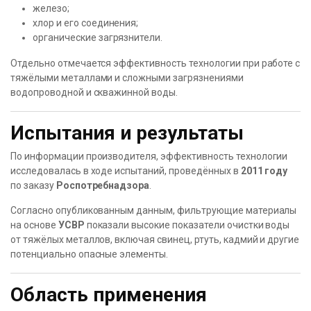
железо;
хлор и его соединения;
органические загрязнители.
Отдельно отмечается эффективность технологии при работе с
тяжёлыми металлами и сложными загрязнениями
водопроводной и скважинной воды.
Испытания и результаты
По информации производителя, эффективность технологии
исследовалась в ходе испытаний, проведённых в
2011 году
по заказу
Роспотребнадзора
.
Согласно опубликованным данным, фильтрующие материалы
на основе
УСВР
показали высокие показатели очистки воды
от тяжёлых металлов, включая свинец, ртуть, кадмий и другие
потенциально опасные элементы.
Область применения