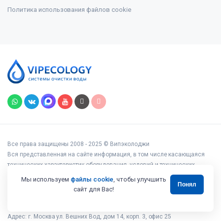
Политика использования файлов cookie
Все права защищены 2008 - 2025 © Випэколоджи
Вся представленная на сайте информация, в том числе касающаяся
технических характеристик оборудования, условий и технических
возможностей подключения, наличия на складе, стоимости товаров и
Мы используем
файлы cookie
, чтобы улучшить
Понял
услуг, носит информационный характер и ни при каких условиях не
сайт для Вас!
является публичной офертой, определяемой положениями статьи 437
Гражданского кодекса РФ.
Адрес: г. Москва ул. Вешних Вод, дом 14, корп. 3, офис 25