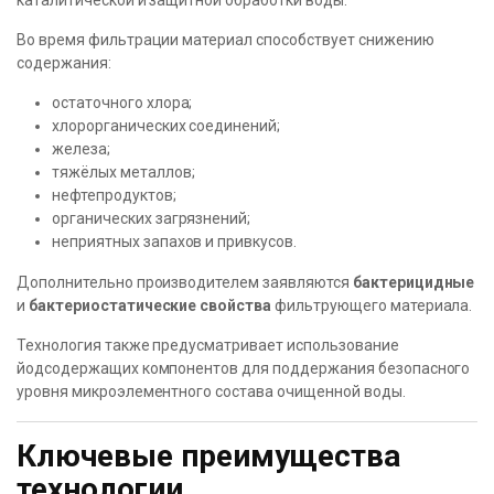
каталитической и защитной обработки воды.
Во время фильтрации материал способствует снижению
содержания:
остаточного хлора;
хлорорганических соединений;
железа;
тяжёлых металлов;
нефтепродуктов;
органических загрязнений;
неприятных запахов и привкусов.
Дополнительно производителем заявляются
бактерицидные
и
бактериостатические свойства
фильтрующего материала.
Технология также предусматривает использование
йодсодержащих компонентов для поддержания безопасного
уровня микроэлементного состава очищенной воды.
Ключевые преимущества
технологии