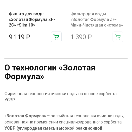
Фильтр для воды
Фильтр для воды
«Золотая Формула ZF-
«Золотая Формула ZF-
2С» «Slim 10»
Мини-Чистящая cистема»
9 119
₽
1 390
₽
О технологии «Золотая
Формула»
Фирменная технология очистки воды на основе сорбента
УСВР
«Золотая Формула»
— российская технология очистки воды,
основанная на применении специализированного сорбента
УСВР (углеродная смесь высокой реакционной