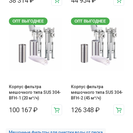
38 314
₽
44 954
₽
ОПТ ВЫГОДНЕЕ
ОПТ ВЫГОДНЕЕ
Корпус фильтра
Корпус фильтра
мешочного типа SUS 304-
мешочного типа SUS 304-
BFH-1 (20 м³/ч)
BFH-2 (45 м³/ч)
100 167
₽
126 348
₽
Мешочные фильтры для очистки воды от песка