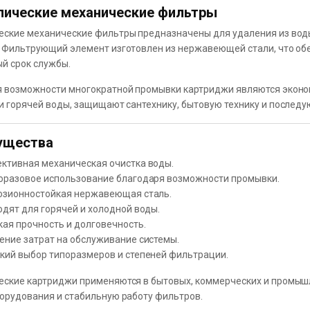
ические механические фильтры
ские механические фильтры предназначены для удаления из воды 
 Фильтрующий элемент изготовлен из нержавеющей стали, что обе
й срок службы.
 возможности многократной промывки картриджи являются эконо
и горячей воды, защищают сантехнику, бытовую технику и послед
ущества
ктивная механическая очистка воды.
оразовое использование благодаря возможности промывки.
озионностойкая нержавеющая сталь.
дят для горячей и холодной воды.
ая прочность и долговечность.
ение затрат на обслуживание системы.
кий выбор типоразмеров и степеней фильтрации.
ские картриджи применяются в бытовых, коммерческих и промыш
орудования и стабильную работу фильтров.