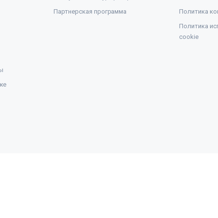
Партнерская программа
Политика ко
Политика ис
cookie
ы
же