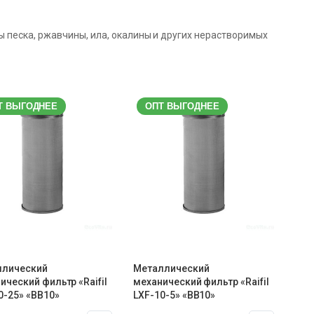
песка, ржавчины, ила, окалины и других нерастворимых
Т ВЫГОДНЕЕ
ОПТ ВЫГОДНЕЕ
ллический
Металлический
ический фильтр «Raifil
механический фильтр «Raifil
0-25» «BB10»
LXF-10-5» «BB10»