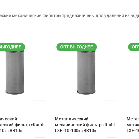
ские механические фильтры предназначены для удаления из воды 
ВЫГОДНЕЕ
ОПТ ВЫГОДНЕЕ
ОП
ический
Металлический
Мета
еский фильтр «Raifil
механический фильтр «Raifil
механ
10» «BB10»
LXF-10-100» «BB10»
LXF-1