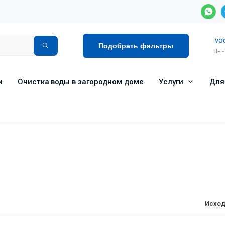
vo
Подобрать фильтры
Пн -
и
Очистка воды в загородном доме
Услуги
Для
Исход