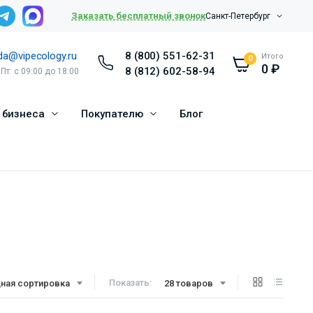
Заказать бесплатный звонок
Санкт-Петербург
da@vipecology.ru
8 (800) 551-62-31
Итого
0
0
₽
8 (812) 602-58-94
 Пт: с 09:00 до 18:00
 бизнеса
Покупателю
Блог
Показать:
ная сортировка
28 товаров