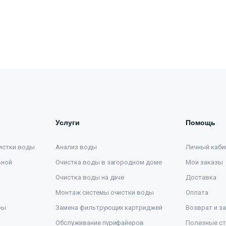
Услуги
Помощь
истки воды
Анализ воды
Личный каби
ьной
Очистка воды в загородном доме
Мои заказы
Очистка воды на даче
Доставка
Монтаж системы очистки воды
Оплата
ры
Замена фильтрующих картриджей
Возврат и з
Обслуживание пурифайеров
Полезные ст