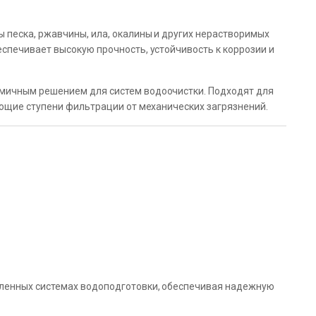
песка, ржавчины, ила, окалины и других нерастворимых
спечивает высокую прочность, устойчивость к коррозии и
мичным решением для систем водоочистки. Подходят для
ующие ступени фильтрации от механических загрязнений.
ленных системах водоподготовки, обеспечивая надежную