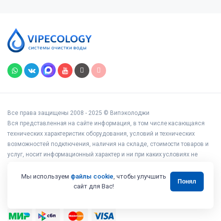
Все права защищены 2008 - 2025 © Випэколоджи
Вся представленная на сайте информация, в том числе касающаяся
технических характеристик оборудования, условий и технических
возможностей подключения, наличия на складе, стоимости товаров и
услуг, носит информационный характер и ни при каких условиях не
является публичной офертой, определяемой положениями статьи 437
Гражданского кодекса РФ.
Мы используем
файлы cookie
, чтобы улучшить
Понял
Адрес: г. Москва ул. Вешних Вод, дом 14, корп. 3, офис 25
сайт для Вас!
ИП Коренков А.В. ИНН 771673243387