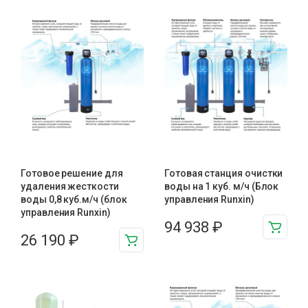
Готовое решение для
Готовая станция очистки
удаления жесткости
воды на 1 куб. м/ч (Блок
воды 0,8 куб.м/ч (блок
управления Runxin)
управления Runxin)
94 938
₽
26 190
₽