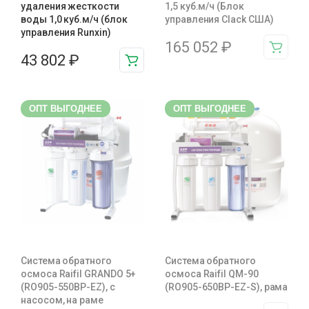
удаления жесткости
1,5 куб.м/ч (Блок
воды 1,0 куб.м/ч (блок
управления Clack США)
управления Runxin)
165 052
₽
43 802
₽
ОПТ ВЫГОДНЕЕ
ОПТ ВЫГОДНЕЕ
Система обратного
Система обратного
осмоса Raifil GRANDO 5+
осмоса Raifil QM-90
(RO905-550BP-EZ), c
(RO905-650BP-EZ-S), рама
насосом, на раме