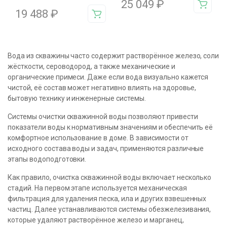
25 049
₽
19 488
₽
Вода из скважины часто содержит растворённое железо, соли
жёсткости, сероводород, а также механические и
органические примеси. Даже если вода визуально кажется
чистой, её состав может негативно влиять на здоровье,
бытовую технику и инженерные системы.
Системы очистки скважинной воды позволяют привести
показатели воды к нормативным значениям и обеспечить её
комфортное использование в доме. В зависимости от
исходного состава воды и задач, применяются различные
этапы водоподготовки.
Как правило, очистка скважинной воды включает несколько
стадий. На первом этапе используется механическая
фильтрация для удаления песка, ила и других взвешенных
частиц. Далее устанавливаются системы обезжелезивания,
которые удаляют растворённое железо и марганец,