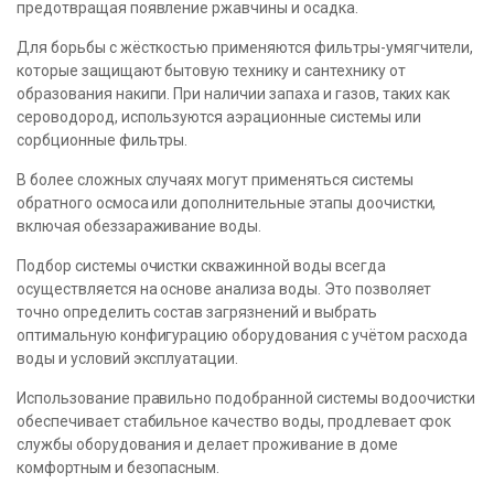
предотвращая появление ржавчины и осадка.
Для борьбы с жёсткостью применяются фильтры-умягчители,
которые защищают бытовую технику и сантехнику от
образования накипи. При наличии запаха и газов, таких как
сероводород, используются аэрационные системы или
сорбционные фильтры.
В более сложных случаях могут применяться системы
обратного осмоса или дополнительные этапы доочистки,
включая обеззараживание воды.
Подбор системы очистки скважинной воды всегда
осуществляется на основе анализа воды. Это позволяет
точно определить состав загрязнений и выбрать
оптимальную конфигурацию оборудования с учётом расхода
воды и условий эксплуатации.
Использование правильно подобранной системы водоочистки
обеспечивает стабильное качество воды, продлевает срок
службы оборудования и делает проживание в доме
комфортным и безопасным.