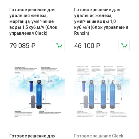
Готовое решение для
Готовое решение для
удаления железа,
удаления железа,
марганца, умягчение
умягчение воды 1,0
воды 1,5 куб.м/ч (блок
куб.м/ч (блок управления
управления Clack)
Runxin)
79 085
₽
46 100
₽
Готовое решение для
Готовое решение Clack