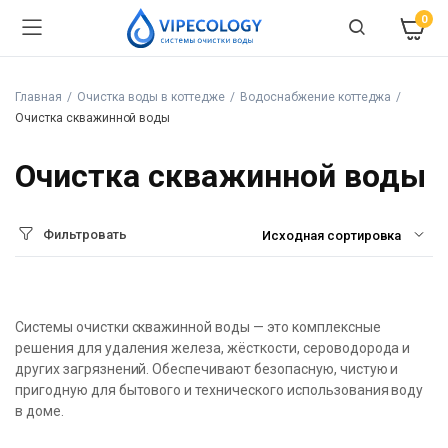
0
Главная
Очистка воды в коттедже
Водоснабжение коттеджа
Очистка скважинной воды
Очистка скважинной воды
Фильтровать
Системы очистки скважинной воды — это комплексные
решения для удаления железа, жёсткости, сероводорода и
других загрязнений. Обеспечивают безопасную, чистую и
пригодную для бытового и технического использования воду
в доме.