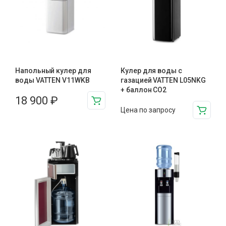
Напольный кулер для
Кулер для воды с
воды VATTEN V11WKB
газацией VATTEN L05NKG
+ баллон CO2
18 900
₽
Цена по запросу