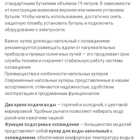
стандартными бутылями объёмом 19 литров. В зависимости
от конструкции возможна верхняя или нижняя установка
бутыли. Чтобы начать использование, достаточно снять
защитную пломбу, установить бутыль и подключить
оборудование к электросети.
Важно: кулер для воды напольный с охлаждением
рекомендуется размещать вдали от нагревательных
приборов и прямых солнечных лучей — это продлевает срок
службы техники и сохраняет стабильную работу системы
охлаждения.
Преимущества и особенности напольных кулеров
Современные напольные кулеры, представленные в нашем
ассортименте, отличаются надёжностью, удобством
эксплуатации и продуманным функционалом:
Два крана подачи воды
— горячей и холодной, с цветовой
маркировкой. Удобные рычаги позволяют набирать воду
рукой или нажатием чашкой.
Функция подогрева и охлаждения
— большинство моделей
представляют собой
кулер для воды напольный с
охлаждением
, обеспечивая комфортную температуру воды в