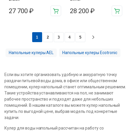
27 700
₽
28 200
₽
1
2
3
4
5
Напольные кулеры AEL
Напольные кулеры Ecotronic
Если вы хотите организовать удобную и аккуратную точку
раздачи питьевой воды дома, в офисе или общественном
помещении, кулер напольный станет оптимальным решением.
Такие устройства устанавливаются на пол, не занимают
рабочее пространство и подходят даже для небольших
помещений. В нашем каталоге вы можете кулер напольный
купить по выгодной цене, выбрав модель под конкретные
задачи.
Кулер для воды напольный рассчитан на работу со