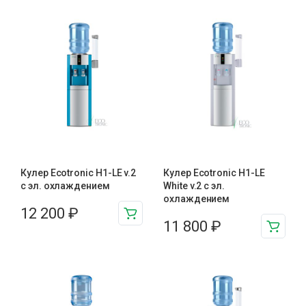
Кулер Ecotronic H1-LE v.2
Кулер Ecotronic H1-LE
с эл. охлаждением
White v.2 с эл.
охлаждением
12 200
₽
11 800
₽