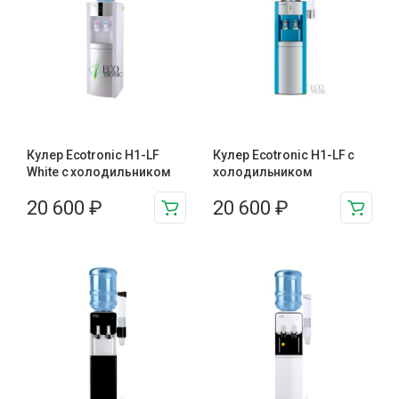
Кулер Ecotronic H1-LF
Кулер Ecotronic H1-LF с
White с холодильником
холодильником
20 600
₽
20 600
₽