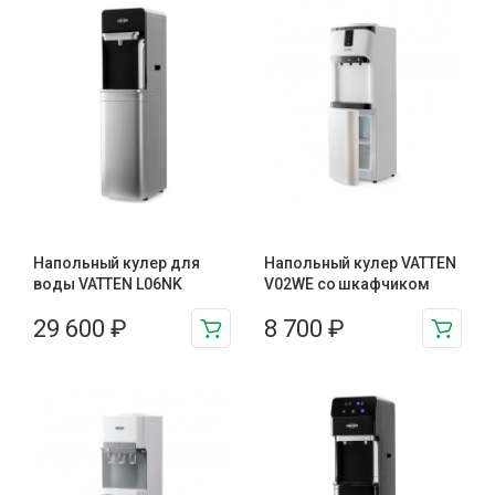
Напольный кулер для
Напольный кулер VATTEN
воды VATTEN L06NK
V02WE со шкафчиком
29 600
₽
8 700
₽