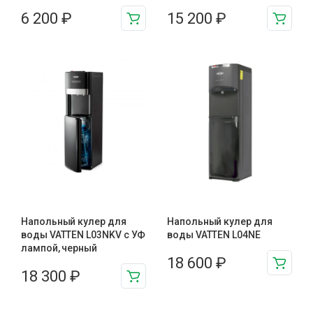
6 200
₽
15 200
₽
Напольный кулер для
Напольный кулер для
воды VATTEN L03NKV c УФ
воды VATTEN L04NE
лампой, черный
18 600
₽
18 300
₽