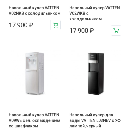
Напольный кулер VATTEN
Напольный кулер VATTEN
V02NKB с холодильником
V02WKB с
холодильником
17 900
₽
17 900
₽
Напольный кулер VATTEN
Напольный кулер для
V09WE с эл. охлаждением
воды VATTEN L03NEV c УФ
со шкафчиком
лампой, черный