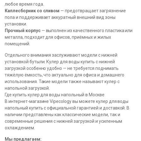
любое время года.
Каплесборник со сливом
— предотвращает загрязнение
пола и поддерживает аккуратный внешний вид зоны
установки.
Прочный корпус
— выполнен из качественного пластика или
металла, подходит для офисов, приёмных и жилых
помещений.
Отдельного внимания заслуживают модели с нижней
установкой бутыли. Кулер для воды купить с нижней
загрузкой особенно удобно — не требуется поднимать
тяжёлую ёмкость, что актуально для офиса и домашнего
использования. Такие модели также называют кулер с
напольной загрузкой.
Где купить кулер для воды напольный в Москве
В интернет-магазине Vipecology вы можете кулер для воды
напольный купить с официальной гарантией и доставкой. В
наличии представлены как классические модели, так и
современные решения с нижней загрузкой и усиленным
охлаждением.
Мы предлагаем: