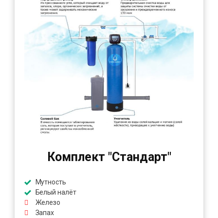
Комплект "Стандарт"
Мутность
Белый налёт
Железо
Запах