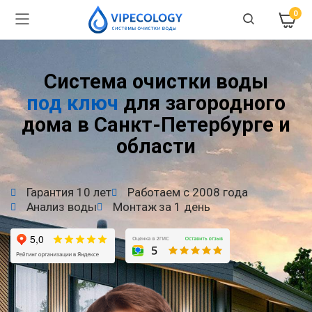
0
Система очистки воды
под ключ
для загородного
дома в Санкт-Петербурге и
области
Гарантия 10 лет
Работаем с 2008 года
Анализ воды
Монтаж за 1 день