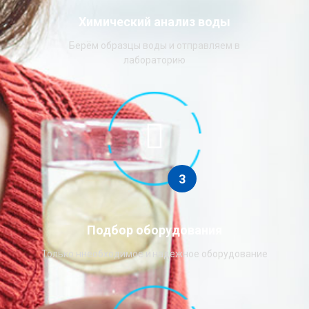
Химический анализ воды
Берём образцы воды и отправляем в
лабораторию
3
Подбор оборудования
Только ннеобходимое и надежное оборудование