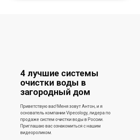
4 лучшие системы
очистки воды в
загородный дом
Приветствую вас! Меня зовут Антон, и я
основатель компании Vipecology, лидера по
продаже систем очистки воды в России.
Приглашаю вас ознакомиться с нашим
видеороликом.