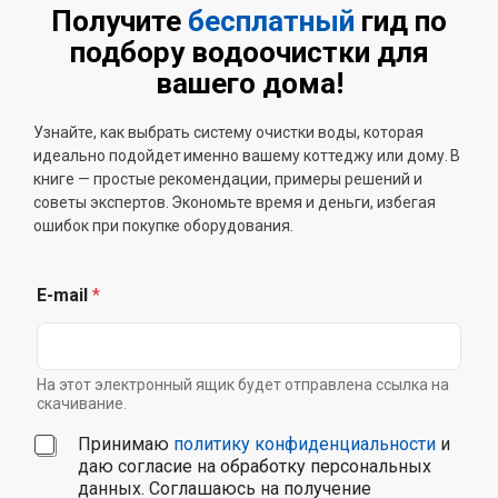
Получите
бесплатный
гид по
подбору водоочистки для
вашего дома!
Узнайте, как выбрать систему очистки воды, которая
идеально подойдет именно вашему коттеджу или дому. В
книге — простые рекомендации, примеры решений и
советы экспертов. Экономьте время и деньги, избегая
ошибок при покупке оборудования.
E-mail
*
На этот электронный ящик будет отправлена ссылка на
скачивание.
С
Принимаю
политику конфиденциальности
и
о
даю согласие на обработку персональных
г
данных. Соглашаюсь на получение