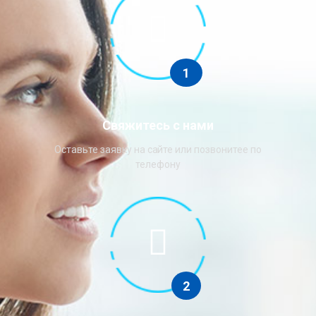
1
Свяжитесь с нами
Оставьте заявку на сайте или позвонитее по
телефону
2