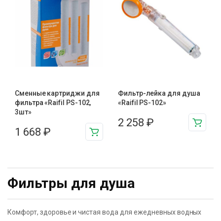
Сменные картриджи для
Фильтр-лейка для душа
фильтра «Raifil PS-102,
«Raifil PS-102»
3шт»
2 258
₽
1 668
₽
Фильтры для душа
Комфорт, здоровье и чистая вода для ежедневных водных