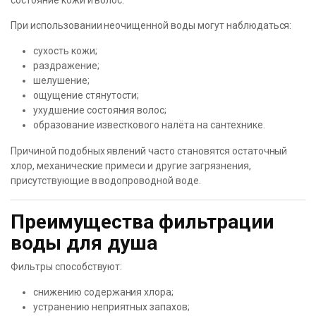
состояние кожи и волос.
При использовании неочищенной воды могут наблюдаться:
сухость кожи;
раздражение;
шелушение;
ощущение стянутости;
ухудшение состояния волос;
образование известкового налёта на сантехнике.
Причиной подобных явлений часто становятся остаточный
хлор, механические примеси и другие загрязнения,
присутствующие в водопроводной воде.
Преимущества фильтрации
воды для душа
Фильтры способствуют:
снижению содержания хлора;
устранению неприятных запахов;