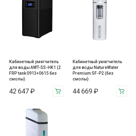
Кабинетный умягчитель
Кабинетный умягчитель
для воды AWT-SS-HK1 (2
для воды NatureWater
FRP tank 0913+0615 без
Premium SF-P2 (без
смолы)
смолы)
42 647
₽
44 669
₽