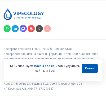
Все права защищены 2008 - 2025 © Випэколоджи
Вся представленная на сайте информация, в том числе касающаяся
технических характеристик оборудования, условий и технических
возможностей подключения, наличия на складе, стоимости товаров и
Мы используем
файлы cookie
, чтобы улучшить
Понял
услуг, носит информационный характер и ни при каких условиях не
сайт для Вас!
является публичной офертой, определяемой положениями статьи 437
Гражданского кодекса РФ.
Адрес: г. Москва ул. Вешних Вод, дом 14, корп. 3, офис 25
ИП Коренков А.В. ИНН 771673243387