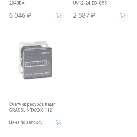
2040BA
UV12-24, EB-G55
6 046
₽
2 587
₽
Счетчик ресурса ламп
GRASSLIN TAXXO 112
Цена по запросу