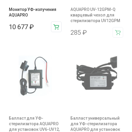
Монитор УФ-излучения
AQUAPRO UV-12GPM-Q
AQUAPRO
кварцевый чехол для
стерилизатора UV12GPM
10 677
₽
285
₽
Балласт для УФ-
Балласт универсальный
стерилизатора AQUAPRO
для УФ-стерилизатора
для установок UV6-UV12,
AQUAPRO для установок