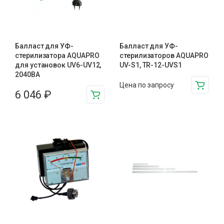
Балласт для УФ-
Балласт для УФ-
стерилизатора AQUAPRO
стерилизаторов AQUAPRO
для установок UV6-UV12,
UV-S1, TR-12-UVS1
2040BA
Цена по запросу
6 046
₽