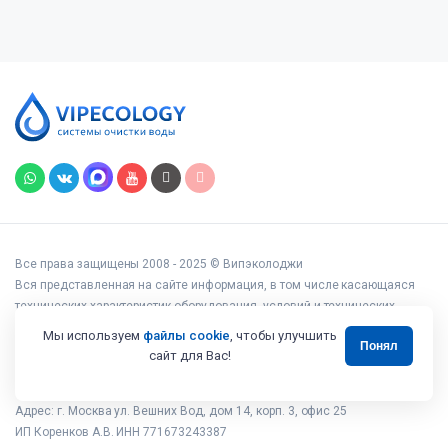
Все права защищены 2008 - 2025 © Випэколоджи
Вся представленная на сайте информация, в том числе касающаяся
технических характеристик оборудования, условий и технических
возможностей подключения, наличия на складе, стоимости товаров и
Мы используем
файлы cookie
, чтобы улучшить
Понял
услуг, носит информационный характер и ни при каких условиях не
сайт для Вас!
является публичной офертой, определяемой положениями статьи 437
Гражданского кодекса РФ.
Адрес: г. Москва ул. Вешних Вод, дом 14, корп. 3, офис 25
ИП Коренков А.В. ИНН 771673243387