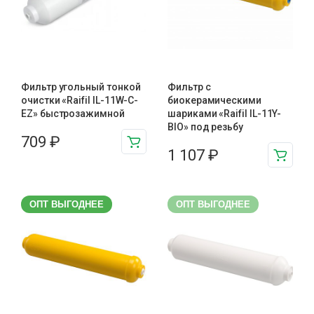
Фильтр угольный тонкой
Фильтр с
очистки «Raifil IL-11W-C-
биокерамическими
EZ» быстрозажимной
шариками «Raifil IL-11Y-
BIO» под резьбу
709
₽
1 107
₽
ОПТ ВЫГОДНЕЕ
ОПТ ВЫГОДНЕЕ