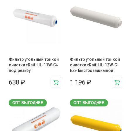
Фильтр угольный тонкой
Фильтр угольный тонкой
очистки «Raifil IL-11W-C»
очистки «Raifil IL-12W-C-
под резьбу
EZ» быстрозажимной
638
₽
1 196
₽
ОПТ ВЫГОДНЕЕ
ОПТ ВЫГОДНЕЕ