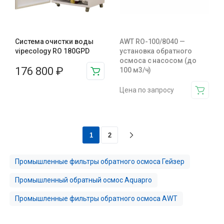
Система очистки воды
AWT RO-100/8040 —
vipecology RO 180GPD
установка обратного
осмоса с насосом (до
176 800
₽
100 м3/ч)
Цена по запросу
1
2
Промышленные фильтры обратного осмоса Гейзер
Промышленный обратный осмос Aquapro
Промышленные фильтры обратного осмоса AWT