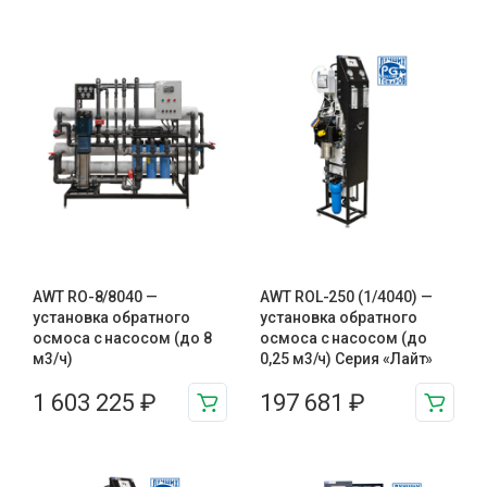
AWT RO-8/8040 —
AWT ROL-250 (1/4040) —
установка обратного
установка обратного
осмоса с насосом (до 8
осмоса с насосом (до
м3/ч)
0,25 м3/ч) Серия «Лайт»
1 603 225
₽
197 681
₽