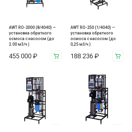
AWT RO-2000 (8/4040) —
AWT RO-250 (1/4040) —
установка обратного
установка обратного
осмоса с насосом (до
осмоса с насосом (до
2.00 м3/ч )
0,25 м3/ч )
455 000
₽
188 236
₽