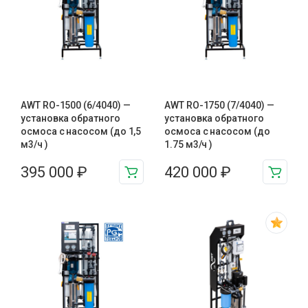
AWT RO-1500 (6/4040) —
AWT RO-1750 (7/4040) —
установка обратного
установка обратного
осмоса с насосом (до 1,5
осмоса с насосом (до
м3/ч )
1.75 м3/ч )
395 000
₽
420 000
₽