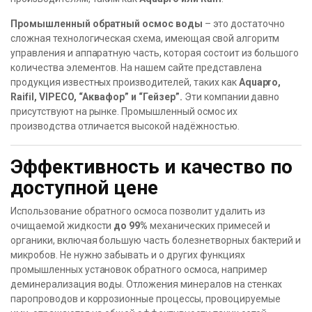
Промышленный обратный осмос воды
– это достаточно
сложная технологическая схема, имеющая свой алгоритм
управления и аппаратную часть, которая состоит из большого
количества элементов. На нашем сайте представлена
продукция известных производителей, таких как
Aquapro,
Raifil, VIPECO, “Аквафор” и “Гейзер”.
Эти компании давно
присутствуют на рынке. Промышленный осмос их
производства отличается высокой надёжностью.
Эффективность и качество по
доступной цене
Использование обратного осмоса позволит удалить из
очищаемой жидкости
до 99%
механических примесей и
органики, включая большую часть болезнетворных бактерий и
микробов. Не нужно забывать и о других функциях
промышленных установок обратного осмоса, например
деминерализация воды. Отложения минералов на стенках
паропроводов и коррозионные процессы, провоцируемые