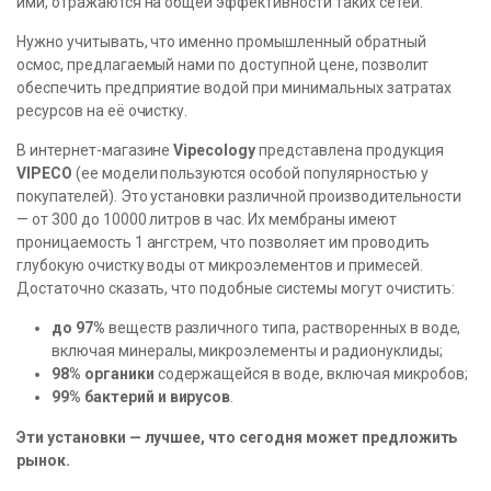
ими, отражаются на общей эффективности таких сетей.
Нужно учитывать, что именно промышленный обратный
осмос, предлагаемый нами по доступной цене, позволит
обеспечить предприятие водой при минимальных затратах
ресурсов на её очистку.
В интернет-магазине
Vipecology
представлена продукция
VIPECO
(ее модели пользуются особой популярностью у
покупателей). Это установки различной производительности
— от 300 до 10000 литров в час. Их мембраны имеют
проницаемость 1 ангстрем, что позволяет им проводить
глубокую очистку воды от микроэлементов и примесей.
Достаточно сказать, что подобные системы могут очистить:
до 97%
веществ различного типа, растворенных в воде,
включая минералы, микроэлементы и радионуклиды;
98% органики
содержащейся в воде, включая микробов;
99% бактерий и вирусов
.
Эти установки — лучшее, что сегодня может предложить
рынок.