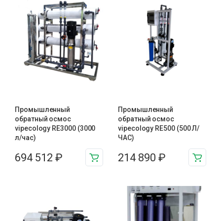
Промышленный
Промышленный
обратный осмос
обратный осмос
vipecology RE3000 (3000
vipecology RE500 (500 Л/
л/час)
ЧАС)
694 512
₽
214 890
₽