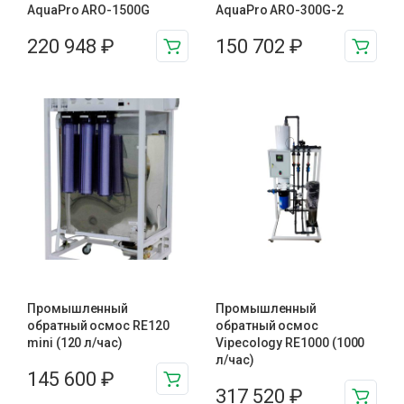
AquaPro ARO-1500G
AquaPro ARO-300G-2
220 948
₽
150 702
₽
Промышленный
Промышленный
обратный осмос RE120
обратный осмос
mini (120 л/час)
Vipecology RE1000 (1000
л/час)
145 600
₽
317 520
₽