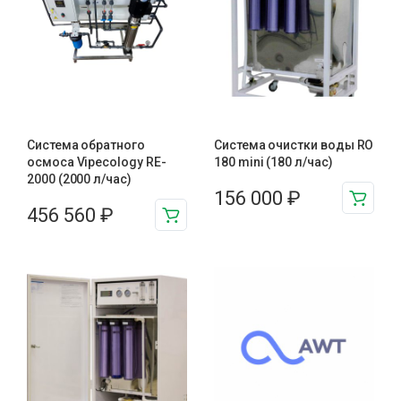
Система обратного
Система очистки воды RO
осмоса Vipecology RE-
180 mini (180 л/час)
2000 (2000 л/час)
156 000
₽
456 560
₽