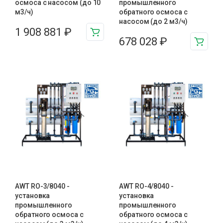
осмоса с насосом (до 10
промышленного
м3/ч)
обратного осмоса с
насосом (до 2 м3/ч)
1 908 881
₽
678 028
₽
AWT RO-3/8040 -
AWT RO-4/8040 -
установка
установка
промышленного
промышленного
обратного осмоса с
обратного осмоса с