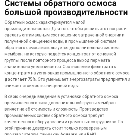
Системы обратного осмоса
большой производительности
Обратный осмос характеризуется малой
производительностью. Для того чтобы решить этот вопрос и
сделать оптимальным соотношение затраченной энергии и
полученной очищенной воды, в промышленной системе
обратного осмоса используется дополнительная система
мембран, на которую подаётся концентрат от основной
группы, после повторного процесса выход пермеата
значительно увеличивается. Соотношение фильтрата к
концентрату на установках промышленного обратного осмоса
достигает 75%
. Это уменьшает энергозатраты предприятия и
снижает стоимость очищенной воды.
В свою очередь введение в установки обратного осмоса
промышленного типа дополнительной группы мембран
влияет на её стоимость и сложность. Производство
промышленных систем обратного осмоса требует
качественного оборудования и грамотных сотрудников. По
этой причине доверять стоит только проверенным
производителям, таким как
Aquapro или Raifl
.