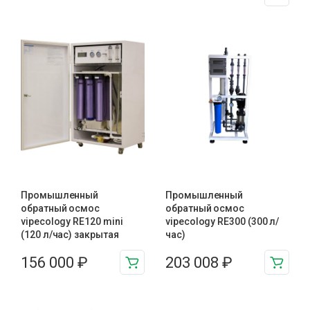
Промышленный
Промышленный
обратный осмос
обратный осмос
vipecology RE120 mini
vipecology RE300 (300 л/
(120 л/час) закрытая
час)
156 000
₽
203 008
₽