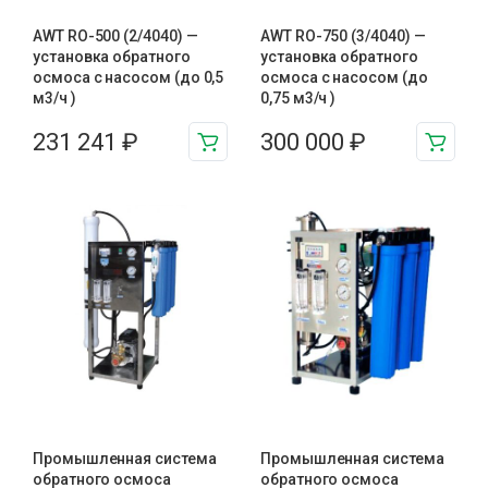
AWT RO-500 (2/4040) —
AWT RO-750 (3/4040) —
установка обратного
установка обратного
осмоса с насосом (до 0,5
осмоса с насосом (до
м3/ч )
0,75 м3/ч )
231 241
₽
300 000
₽
Промышленная система
Промышленная система
обратного осмоса
обратного осмоса