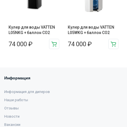
Кулер для воды VATTEN
Кулер для воды VATTEN
L05NKG + баллон CO2
L05WKG + баллон СО2
74 000
₽
74 000
₽
Информация
Информация для дилеров
Наши работы
Отзывы
Новости
Вакансии