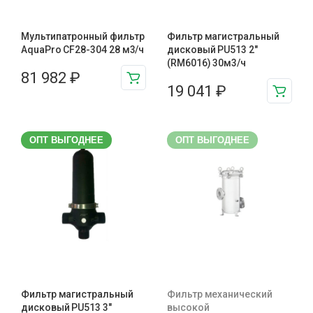
Мультипатронный фильтр
Фильтр магистральный
AquaPro CF28-304 28 м3/ч
дисковый PU513 2"
(RM6016) 30м3/ч
81 982
₽
19 041
₽
ОПТ ВЫГОДНЕЕ
ОПТ ВЫГОДНЕЕ
Фильтр магистральный
Фильтр механический
дисковый PU513 3″
высокой