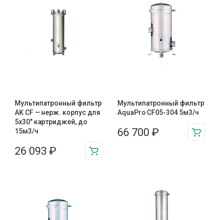
Мультипатронный фильтр
Мультипатронный фильтр
AK CF — нерж. корпус для
AquaPro CF05-304 5м3/ч
5х30″ картриджей, до
66 700
₽
15м3/ч
26 093
₽