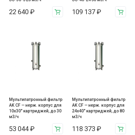
22 640
₽
109 137
₽
Мультипатронный фильтр
Мультипатронный фильтр
AK CF — нерж. корпус для
AK CF — нерж. корпус для
10х30″ картриджей, до 30
24х40″ картриджей, до 80
м3/ч
м3/ч
53 044
₽
118 373
₽