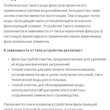
Особенностью такого рода фильтров является его
применение в системе водоснабжения, большинство таких
систем очистки являются проточными. Они очищают поток
воды, проходящий через установленный в их корпусе
фильтрующий элемент. Устройство такого элемента
различается в зависимости от типа и назначения фильтра. В
настоящее время широкое применение нашли заменяемые
фильтровальные элементы.
В зависимости от типа устройства различают:
фильтры грубой очистки, предназначенные для удаления
из воды механических загрязнений;
тонкой очистки для умягчения и обезжелезивания,
устанавливается как в целях получения питьевой, так и
технической воды для котельных;
тонкой очистки, для обеззараживания воды,
используется в лабораториях или в очистных
сооружениях химического производства.
Различаются они в основном устройством фильтрующей
сетки, если для грубой очистки воды достаточно