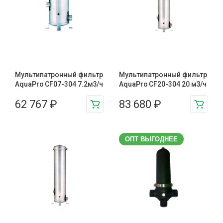
Мультипатронный фильтр
Мультипатронный фильтр
AquaPro CF07-304 7.2м3/ч
AquaPro CF20-304 20 м3/ч
62 767
₽
83 680
₽
ОПТ ВЫГОДНЕЕ