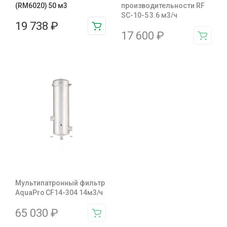
(RM6020) 50 м3
производительности RF
SC-10-5 3.6 м3/ч
19 738
₽
17 600
₽
Мультипатронный фильтр
AquaPro CF14-304 14м3/ч
65 030
₽