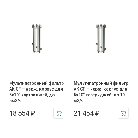
Мультипатронный фильтр
Мультипатронный фильтр
AK CF — нерж. корпус для
AK CF — нерж. корпус для
5х10″ картриджей, до
5х20″ картриджей, до 10
5м3/ч
м3/ч
18 554
₽
21 454
₽