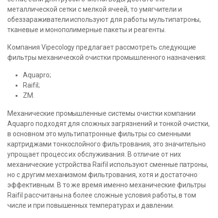
металлической сетки с мелкой ячеей, то умягчители и
обеззараживатели используют для работы мультипатроны,
тканевые и монополимерные пакеты и реагенты.
Компания Vipecology предлагает рассмотреть следующие
фильтры механической очистки промышленного назначения:
Aquapro;
Raifil;
ZM.
Механические промышленные системы очистки компании
Aquapro подходят для сложных загрязнений и тонкой очистки,
в основном это мультипатронные фильтры со сменными
картриджами тонкослойного фильтрования, это значительно
упрощает процесс их обслуживания. В отличие от них
механические устройства Raifil используют сменные патроны,
но с другим механизмом фильтрования, хотя и достаточно
эффективным. В то же время именно механические фильтры
Raifil рассчитаны на более сложные условия работы, в том
числе и при повышенных температурах и давлении.