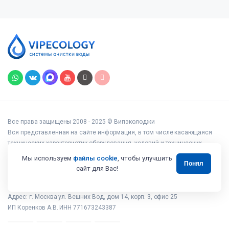
Все права защищены 2008 - 2025 © Випэколоджи
Вся представленная на сайте информация, в том числе касающаяся
технических характеристик оборудования, условий и технических
возможностей подключения, наличия на складе, стоимости товаров и
Мы используем
файлы cookie
, чтобы улучшить
Понял
услуг, носит информационный характер и ни при каких условиях не
сайт для Вас!
является публичной офертой, определяемой положениями статьи 437
Гражданского кодекса РФ.
Адрес: г. Москва ул. Вешних Вод, дом 14, корп. 3, офис 25
ИП Коренков А.В. ИНН 771673243387