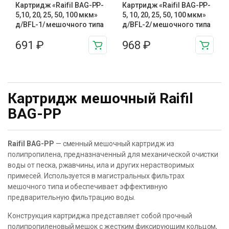
Картридж «Raifil BAG-PP-
Картридж «Raifil BAG-PP-
5,10, 20, 25, 50, 100 мкм»
5, 10, 20, 25, 50, 100 мкм»
д/BFL-1/ мешочного типа
д/BFL-2/ мешочного типа
691
₽
968
₽
Картридж мешочный Raifil
BAG-PP
Raifil BAG-PP
— сменный мешочный картридж из
полипропилена, предназначенный для механической очистки
воды от песка, ржавчины, ила и других нерастворимых
примесей. Используется в магистральных фильтрах
мешочного типа и обеспечивает эффективную
предварительную фильтрацию воды.
Конструкция картриджа представляет собой прочный
полипропиленовый мешок с жестким фиксирующим кольцом,