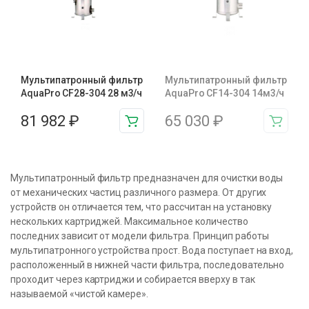
Мультипатронный фильтр
Мультипатронный фильтр
AquaPro CF28-304 28 м3/ч
AquaPro CF14-304 14м3/ч
81 982
₽
65 030
₽
Мультипатронный фильтр предназначен для очистки воды
от механических частиц различного размера. От других
устройств он отличается тем, что рассчитан на установку
нескольких картриджей. Максимальное количество
последних зависит от модели фильтра. Принцип работы
мультипатронного устройства прост. Вода поступает на вход,
расположенный в нижней части фильтра, последовательно
проходит через картриджи и собирается вверху в так
называемой «чистой камере».