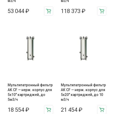
м3/ч
м3/ч
53 044
₽
118 373
₽
Мультипатронный фильтр
Мультипатронный фильтр
AK CF — нерж. корпус для
AK CF — нерж. корпус для
5х10″ картриджей, до
5х20″ картриджей, до 10
5м3/ч
м3/ч
18 554
₽
21 454
₽