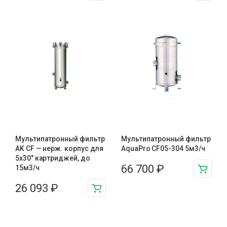
Мультипатронный фильтр
Мультипатронный фильтр
AK CF — нерж. корпус для
AquaPro CF05-304 5м3/ч
5х30″ картриджей, до
66 700
₽
15м3/ч
26 093
₽