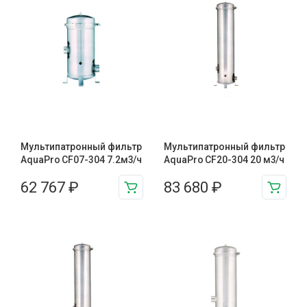
Мультипатронный фильтр
Мультипатронный фильтр
AquaPro CF07-304 7.2м3/ч
AquaPro CF20-304 20 м3/ч
62 767
₽
83 680
₽