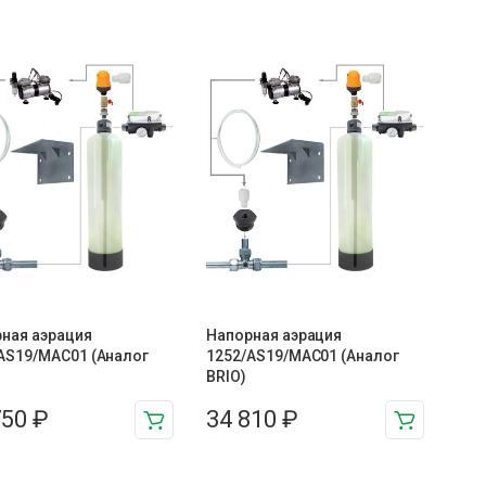
ная аэрация
Напорная аэрация
AS19/MAC01 (Аналог
1252/AS19/MAC01 (Аналог
BRIO)
750
₽
34 810
₽