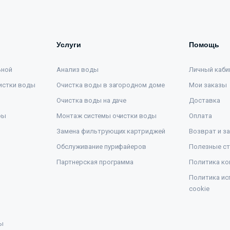
Услуги
Помощь
ьной
Анализ воды
Личный каби
истки воды
Очистка воды в загородном доме
Мои заказы
Очистка воды на даче
Доставка
ры
Монтаж системы очистки воды
Оплата
Замена фильтрующих картриджей
Возврат и з
Обслуживание пурифайеров
Полезные ст
Партнерская программа
Политика ко
Политика ис
cookie
ы