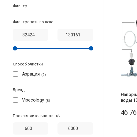
Фильтр
Фильтровать по цене
Способ очистки
Аэрация
9
Бренд
Напорн
Vipecology
воды 10
8
46 7
Производительность л/ч