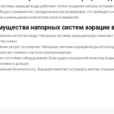
системы аэрации воды работают путем создания напора, который 
 Вода сталкивается с воздухом внутри резервуара, что приводит 
м и уменьшения количества газов и примесей.
мущества напорных систем аэрации 
енное качество воды. Напорные системы аэрации воды помогают у
тво и вкус.
ение затрат на энергию. Напорные системы аэрации воды использ
омогает снизить счета за электроэнергию.
е состояние оборудования. Благодаря улучшенной качеству воды,
ктивно и дольше.
енная безопасность. Аэрация помогает устранить многие опасные 