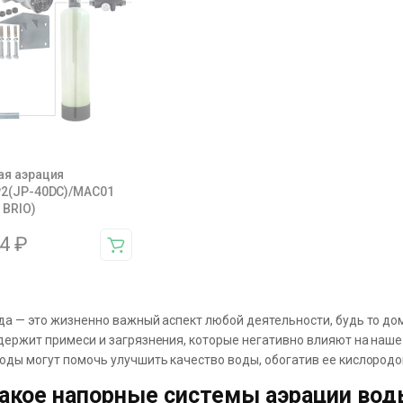
ая аэрация
P2(JP-40DC)/MAC01
 BRIO)
94
₽
да — это жизненно важный аспект любой деятельности, будь то дом
держит примеси и загрязнения, которые негативно влияют на наше
оды могут помочь улучшить качество воды, обогатив ее кислородом
акое напорные системы аэрации вод