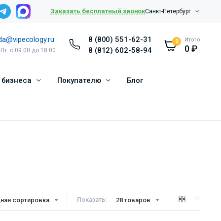
Заказать бесплатный звонок
Санкт-Петербург
da@vipecology.ru
8 (800) 551-62-31
Итого
0
0
₽
8 (812) 602-58-94
 Пт: с 09:00 до 18:00
 бизнеса
Покупателю
Блог
Показать:
ная сортировка
28 товаров