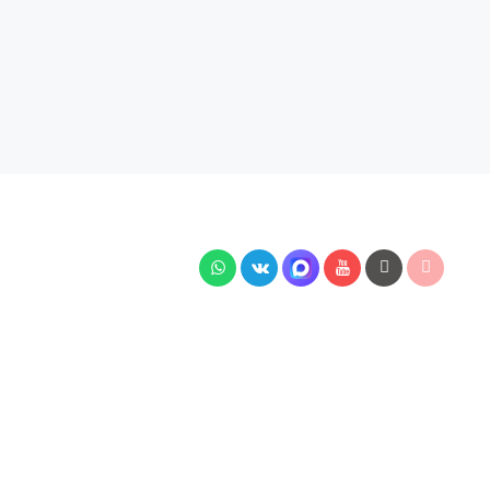
тей подключения, наличия на складе, стоимости
7 Гражданского кодекса РФ.