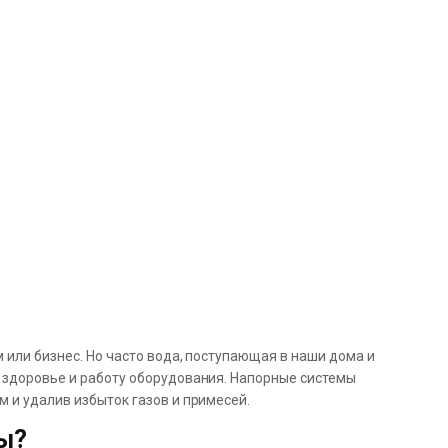
 или бизнес. Но часто вода, поступающая в наши дома и
 здоровье и работу оборудования. Напорные системы
 и удалив избыток газов и примесей.
ы?