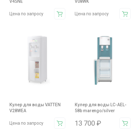
V45NE
V08WK
Цена по запросу
Цена по запросу
Кулер для воды VATTEN
Кулер для воды LC-AEL-
V28WEA
58b marengo/silver
13 700
₽
Цена по запросу