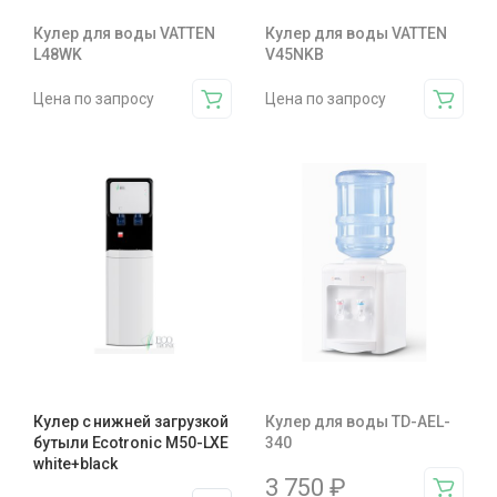
Кулер для воды VATTEN
Кулер для воды VATTEN
L48WK
V45NKB
Цена по запросу
Цена по запросу
Кулер с нижней загрузкой
Кулер для воды TD-AEL-
бутыли Ecotronic M50-LXE
340
white+black
3 750
₽