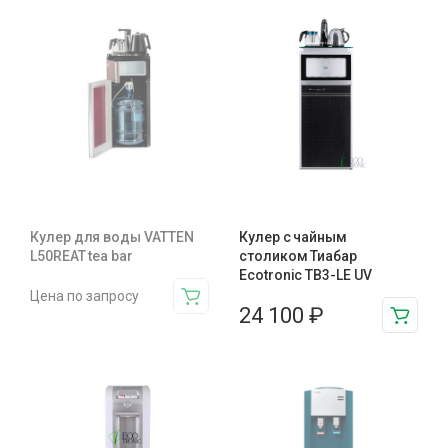
Кулер для воды VATTEN
Кулер с чайным
L50REAT tea bar
столиком Тиабар
Ecotronic TB3-LE UV
Цена по запросу
24 100
₽