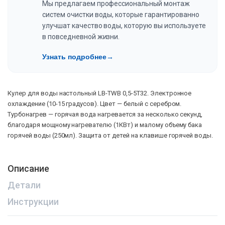
Мы предлагаем профессиональный монтаж
систем очистки воды, которые гарантированно
улучшат качество воды, которую вы используете
в повседневной жизни.
Узнать подробнее
→
Кулер для воды настольный LB-ТWB 0,5-5Т32. Электронное
охлаждение (10-15 градусов). Цвет — белый с серебром.
Турбонагрев — горячая вода нагревается за несколько секунд,
благодаря мощному нагревателю (1КВт) и малому объему бака
горячей воды (250мл). Защита от детей на клавише горячей воды.
Описание
Детали
Инструкции