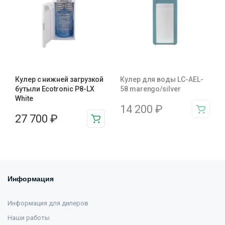
Кулер с нижней загрузкой
Кулер для воды LC-AEL-
бутыли Ecotronic P8-LX
58 marengo/silver
White
14 200
₽
27 700
₽
Информация
Информация для дилеров
Наши работы