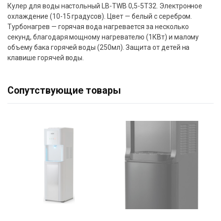
Кулер для воды настольный LB-ТWB 0,5-5Т32. Электронное
охлаждение (10-15 градусов). Цвет — белый с серебром.
Турбонагрев — горячая вода нагревается за несколько
секунд, благодаря мощному нагревателю (1КВт) и малому
объему бака горячей воды (250мл). Защита от детей на
клавише горячей воды.
Сопутствующие товары