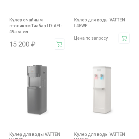
Кулер с чайным
Кулер для воды VATTEN
столиком Тиабар LD-AEL-
L45WE
49a silver
Цена по запросу
15 200
₽
Кулер для воды VATTEN
Кулер для воды VATTEN