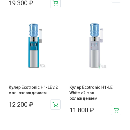
19 300
₽
Кулер Ecotronic H1-LE v.2
Кулер Ecotronic H1-LE
с эл. охлаждением
White v.2 с эл.
охлаждением
12 200
₽
11 800
₽