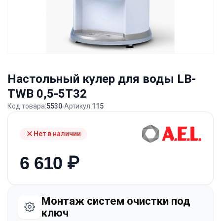
Настольный кулер для воды LB-
ТWB 0,5-5Т32
Код товара:
5530
Артикул:
115
Нет в наличии
6 610
₽
Монтаж систем очистки под
ключ