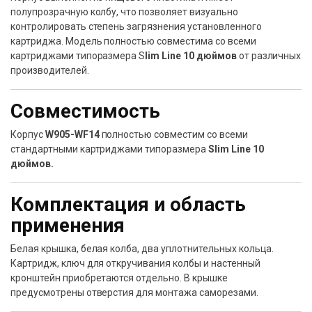
полупрозрачную колбу, что позволяет визуально
контролировать степень загрязнения установленного
картриджа. Модель полностью совместима со всеми
картриджами типоразмера S
lim Line 10 дюймов
от различных
производителей.
Совместимость
Корпус
W905-WF14
полностью совместим со всеми
стандартными картриджами типоразмера
Slim Line 10
дюймов.
Комплектация и область
применения
Белая крышка, белая колба, два уплотнительных кольца.
Картридж, ключ для откручивания колбы и настенный
кронштейн приобретаются отдельно. В крышке
предусмотрены отверстия для монтажа саморезами.