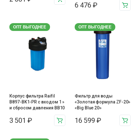
6 476
₽
ОПТ ВЫГОДНЕЕ
ОПТ ВЫГОДНЕЕ
Корпус фильтра Raifil
Фильтр для воды
B897-BK1-PR с входом 1 »
«Золотая формула ZF-20»
и сбросом давления BB10
«Big Blue 20»
3 501
₽
16 599
₽