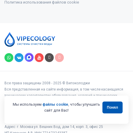
Политика использования файлов cookie
Все права защищены 2008 - 2025 © Випэколоджи
Вся представленная на сайте информация, в том числе касающаяся
технических характеристик оборудования, условий и технических
возможностей подключения, наличия на складе, стоимости товаров и
Мы используем
файлы cookie
, чтобы улучшить
Понял
услуг, носит информационный характер и ни при каких условиях не
сайт для Вас!
является публичной офертой, определяемой положениями статьи 437
Гражданского кодекса РФ.
Адрес: г. Москва ул. Вешних Вод, дом 14, корп. 3, офис 25