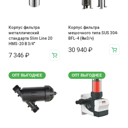
Корпус фильтра
Корпус фильтра
металлический
мешочного типа SUS 304-
стандарта Slim Line 20
BFL-4 (8м3/ч)
HMS-20 B 3/4″
30 940
₽
7 346
₽
ОПТ ВЫГОДНЕЕ
ОПТ ВЫГОДНЕЕ