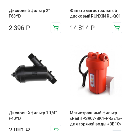
Дисковый фильтр 2″
Фильтр магистральный
F63YD
дисковый RUNXIN RL-Q01
2 396
₽
14 814
₽
Дисковый фильтр 1 1/4″
Магистральный фильтр
F40YD
«Raifil PS907-BK1-PR» «1»-
для горячей воды «BB10»
2 081
₽