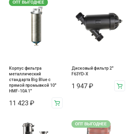
ОПТ ВЫГОДНЕЕ
Корпус фильтра
Дисковый фильтр 2"
металлический
F63YD-X
стандарта Big Blue с
1 947
₽
прямой промывкой 10″
HMF-10A 1″
11 423
₽
ОПТ ВЫГОДНЕЕ