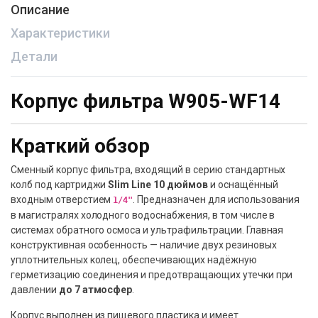
Описание
Характеристики
Детали
Корпус фильтра W905-WF14
Краткий обзор
Сменный корпус фильтра, входящий в серию стандартных
колб под картриджи
Slim Line 10 дюймов
и оснащённый
входным отверстием
. Предназначен для использования
1/4"
в магистралях холодного водоснабжения, в том числе в
системах обратного осмоса и ультрафильтрации. Главная
конструктивная особенность — наличие двух резиновых
уплотнительных колец, обеспечивающих надёжную
герметизацию соединения и предотвращающих утечки при
давлении
до 7 атмосфер
.
Корпус выполнен из пищевого пластика и имеет