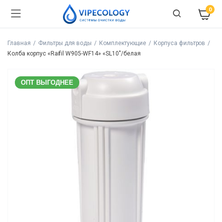
0
Главная
Фильтры для воды
Комплектующие
Корпуса фильтров
Колба корпус «Raifil W905-WF14» «SL10″/белая
ОПТ ВЫГОДНЕЕ