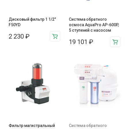
Дисковый фильтр 1 1/2"
Система обратного
F50YD
осмоса AquaPro AP-600P,
5 ступеней с насосом
2 230
₽
19 101
₽
Фильтр магистральный
Система обратного