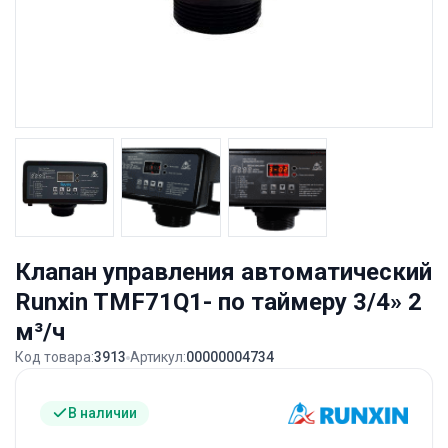
Клапан управления автоматический
Runxin TMF71Q1- по таймеру 3/4» 2
м³/ч
Код товара:
3913
Артикул:
00000004734
В наличии