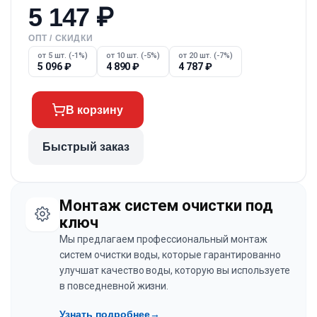
5 147
₽
ОПТ / СКИДКИ
от 5 шт. (-1%)
от 10 шт. (-5%)
от 20 шт. (-7%)
5 096
₽
4 890
₽
4 787
₽
В корзину
Быстрый заказ
Монтаж систем очистки под
ключ
Мы предлагаем профессиональный монтаж
систем очистки воды, которые гарантированно
улучшат качество воды, которую вы используете
в повседневной жизни.
Узнать подробнее
→