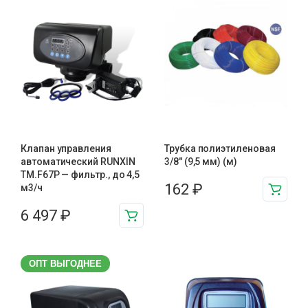
Клапан управления
Трубка полиэтиленовая
автоматический RUNXIN
3/8″ (9,5 мм) (м)
TM.F67P — фильтр., до 4,5
162
₽
м3/ч
6 497
₽
ОПТ ВЫГОДНЕЕ