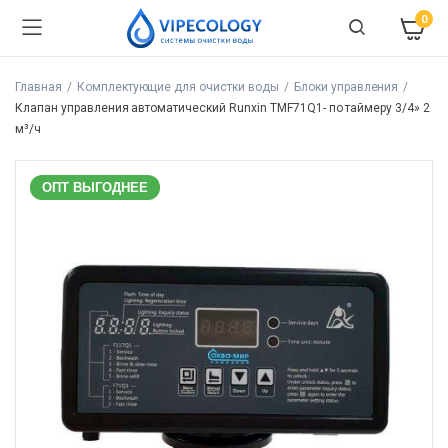
0
Главная
Комплектующие для очистки воды
Блоки управления
Клапан управления автоматический Runxin TMF71Q1- по таймеру 3/4» 2
м³/ч
ОПТ ВЫГОДНЕЕ