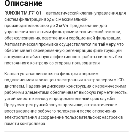
Описание
RUNXIN TM.F71Q1
— автоматический клапан управления для
систем фильтрации воды с максимальной
производительностью до
2 м³/ч
. Предназначен для
управления засыпными фильтрами механической очистки,
обезжелезивания, осветления и сорбционной фильтрации.
Автоматическая промывка осуществляется
по таймеру
, что
обеспечивает своевременную регенерацию фильтрующей
загрузки и стабильную эффективность работы системы без
постоянного контроля со стороны пользователя.
Клапан устанавливается на фильтры с верхним
подключением и оснащен электронным контроллером с LCD-
дисплеем. Надежная дисковая конструкция с керамическими
рабочими элементами обеспечивает высокую герметичность,
устойчивость к износу и продолжительный срок службы.
Предусмотрен ручной запуск промывки, автоматическое
восстановление рабочего положения после отключения
электропитания и сохранение пользовательских настроек в
памяти контроллера.