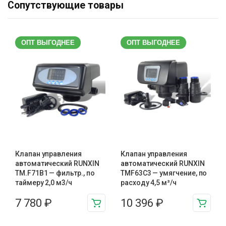
Сопутствующие товары
ОПТ ВЫГОДНЕЕ
ОПТ ВЫГОДНЕЕ
Клапан управления
Клапан управления
автоматический RUNXIN
автоматический RUNXIN
TM.F71B1 — фильтр., по
TMF63C3 — умягчение, по
таймеру 2,0 м3/ч
расходу 4,5 м³/ч
7 780
₽
10 396
₽