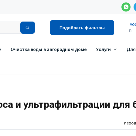
vo
Подобрать фильтры
Пн -
и
Очистка воды в загородном доме
Услуги
Для
са и ультрафильтрации для
Исход