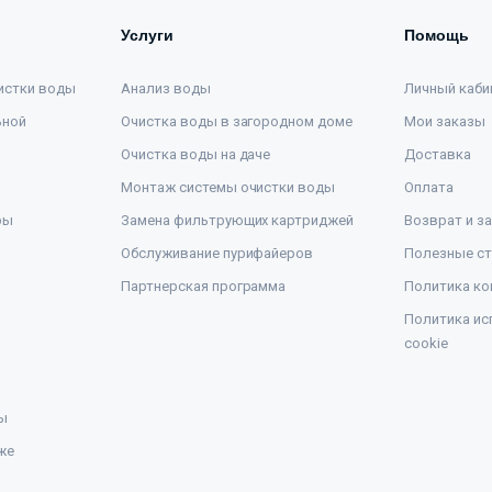
Услуги
Помощь
истки воды
Анализ воды
Личный каби
ьной
Очистка воды в загородном доме
Мои заказы
Очистка воды на даче
Доставка
Монтаж системы очистки воды
Оплата
ры
Замена фильтрующих картриджей
Возврат и з
Обслуживание пурифайеров
Полезные ст
Партнерская программа
Политика ко
Политика ис
cookie
ы
же