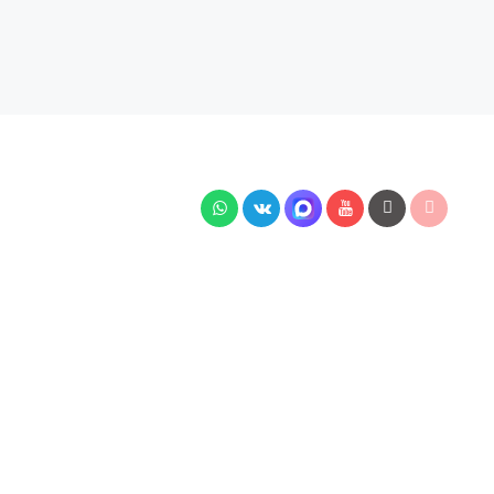
тей подключения, наличия на складе, стоимости
7 Гражданского кодекса РФ.