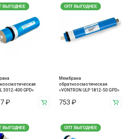
Т ВЫГОДНЕЕ
ОПТ ВЫГОДНЕЕ
рана
Мембрана
тноосмотическая
обратноосмотическая
IL 3012-400 GPD»
«VONTRON ULP 1812-50 GPD»
37
₽
753
₽
Т ВЫГОДНЕЕ
ОПТ ВЫГОДНЕЕ