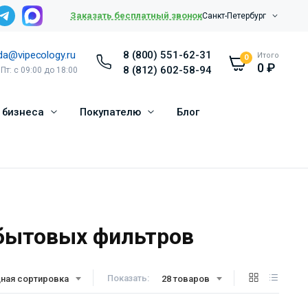
Заказать бесплатный звонок
Санкт-Петербург
da@vipecology.ru
8 (800) 551-62-31
Итого
0
0
₽
8 (812) 602-58-94
 Пт: с 09:00 до 18:00
 бизнеса
Покупателю
Блог
 бытовых фильтров
Показать:
ная сортировка
28 товаров