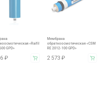
рана
Мембрана
ноосмотическая «Raifil
обратноосмотическая «CSM
600 GPD»
RE 2012-100 GPD»
56
₽
2 573
₽