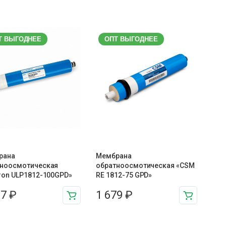
Т ВЫГОДНЕЕ
ОПТ ВЫГОДНЕЕ
рана
Мембрана
тноосмотическая
обратноосмотическая «CSM
ron ULP1812-100GPD»
RE 1812-75 GPD»
27
₽
1 679
₽