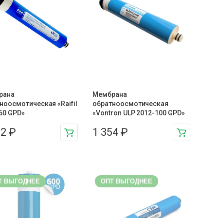
рана
Мембрана
ноосмотическая «Raifil
обратноосмотическая
60 GPD»
«Vontron ULP 2012-100 GPD»
22
₽
1 354
₽
Т ВЫГОДНЕЕ
ОПТ ВЫГОДНЕЕ