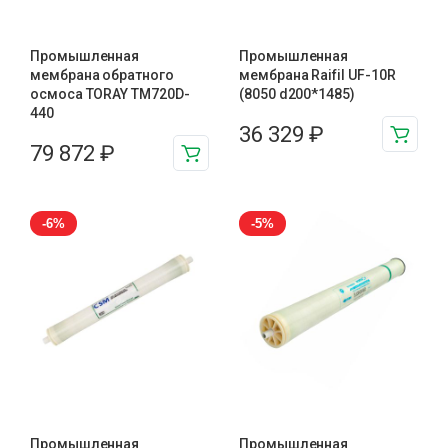
Промышленная
Промышленная
мембрана обратного
мембрана Raifil UF-10R
осмоса TORAY TM720D-
(8050 d200*1485)
440
36 329
₽
79 872
₽
-6%
-5%
Промышленная
Промышленная