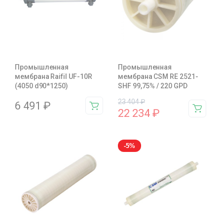
Промышленная
Промышленная
мембрана Raifil UF-10R
мембрана CSM RE 2521-
(4050 d90*1250)
SHF 99,75% / 220 GPD
23 404
₽
6 491
₽
22 234
₽
-5%