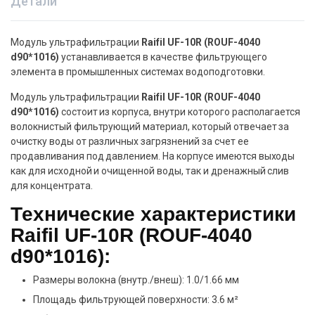
Детали
Модуль ультрафильтрации
Raifil UF-10R (ROUF-4040
d90*1016)
устанавливается в качестве фильтрующего
элемента в промышленных системах водоподготовки.
Модуль ультрафильтрации
Raifil UF-10R (ROUF-4040
d90*1016)
состоит из корпуса, внутри которого располагается
волокнистый фильтрующий материал, который отвечает за
очистку воды от различных загрязнений за счет ее
продавливания под давлением. На корпусе имеются выходы
как для исходной и очищенной воды, так и дренажный слив
для концентрата.
Технические характеристики
Raifil UF-10R (ROUF-4040
d90*1016):
Размеры волокна (внутр./внеш): 1.0/1.66 мм
Площадь фильтрующей поверхности: 3.6 м²