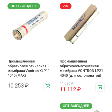
ОПТ ВЫГОДНЕЕ
-5%
Промышленная
Промышленная
обратноосмотическая
обратноосмотическая
мембрана Vontron XLP11-
мембрана VONTRON LP21-
4040 (MAX)
4040 (для солоноватой)
11 696
₽
10 253
₽
11 112
₽
ОПТ ВЫГОДНЕЕ