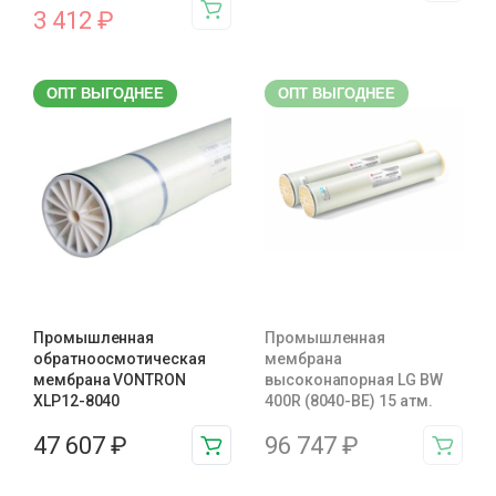
3 412
₽
ОПТ ВЫГОДНЕЕ
ОПТ ВЫГОДНЕЕ
Промышленная
Промышленная
обратноосмотическая
мембрана
мембрана VONTRON
высоконапорная LG BW
XLP12-8040
400R (8040-BE) 15 атм.
47 607
₽
96 747
₽