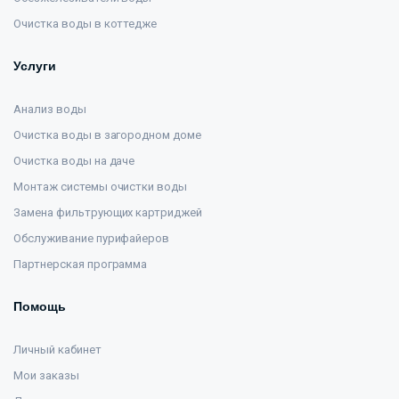
Очистка воды в коттедже
Услуги
Анализ воды
Очистка воды в загородном доме
Очистка воды на даче
Монтаж системы очистки воды
Замена фильтрующих картриджей
Обслуживание пурифайеров
Партнерская программа
Помощь
Личный кабинет
Мои заказы