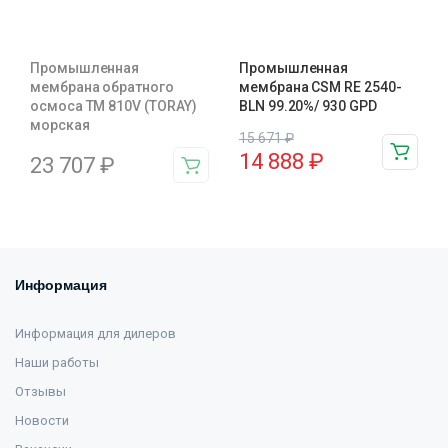
Промышленная
Промышленная
мембрана обратного
мембрана CSM RE 2540-
осмоса TM 810V (TORAY)
BLN 99.20%/ 930 GPD
морская
15 671
₽
14 888
₽
23 707
₽
Информация
Информация для дилеров
Наши работы
Отзывы
Новости