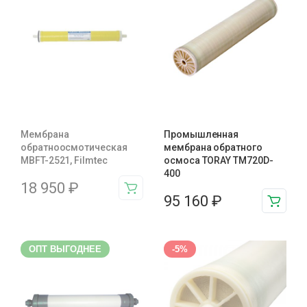
Мембрана
Промышленная
обратноосмотическая
мембрана обратного
MBFT-2521, Filmtec
осмоса TORAY TM720D-
400
18 950
₽
95 160
₽
ОПТ ВЫГОДНЕЕ
-5%