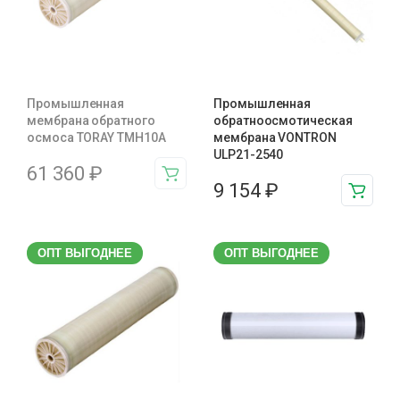
Промышленная
Промышленная
мембрана обратного
обратноосмотическая
осмоса TORAY TMH10A
мембрана VONTRON
ULP21-2540
61 360
₽
9 154
₽
ОПТ ВЫГОДНЕЕ
ОПТ ВЫГОДНЕЕ